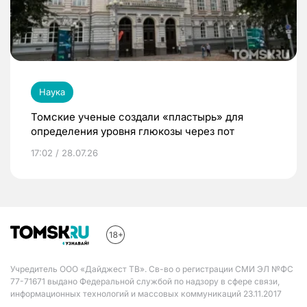
Наука
Томские ученые создали «пластырь» для
определения уровня глюкозы через пот
17:02 / 28.07.26
Учредитель ООО «Дайджест ТВ». Св-во о регистрации СМИ ЭЛ №ФС
77-71671 выдано Федеральной службой по надзору в сфере связи,
информационных технологий и массовых коммуникаций 23.11.2017