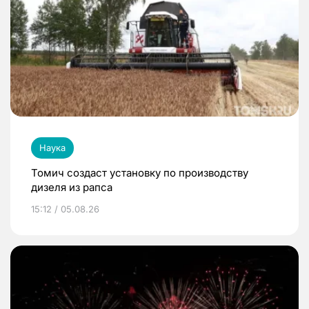
Наука
Томич создаст установку по производству
дизеля из рапса
15:12 / 05.08.26