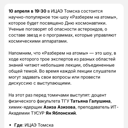
10 апреля в 19:30
в ИЦАЭ Томска состоится
научно-популярное ток-шоу «Разберем на атомы»,
которое будет посвящено Дню космонавтики.
Ученые поговорят об опасности астероидов, о
составе звезд и о программах, которые управляют
космическими аппаратами.
Напомним, что «Разберем на атомы» — это шоу, в
ходе которого трое экспертов из разных областей
знаний читают небольшие лекции, объединенные
общей темой. Во время каждой лекции слушатели
могут задавать свои вопросы или провести
дискуссию с выступающими.
На этот раз перед томичами выступят: доцент
физического факультета ТГУ
Татьяна Галушина
,
химик-ядерщик
Азиза Азизова
, преподаватель ИТ-
Академии ТУСУР
Ян Яблонский
.
Где
: ИЦАЭ Томска