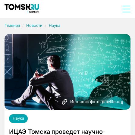
Главная
Новости
Наука
Источник фото: pravlife.org
Наука
ИЦАЭ Томска проведет научно-