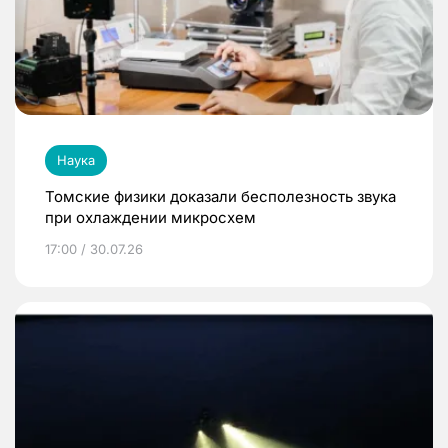
Наука
Томские физики доказали бесполезность звука
при охлаждении микросхем
17:00 / 30.07.26