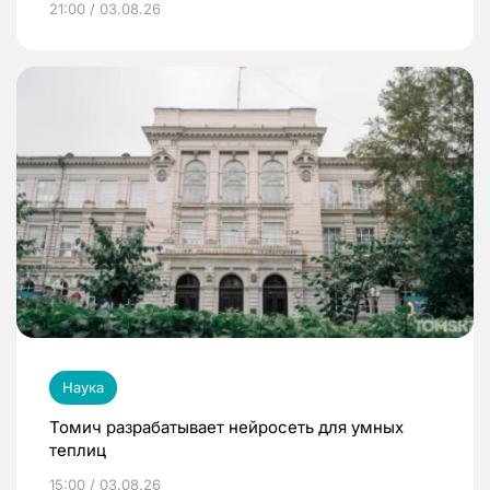
21:00 / 03.08.26
Наука
Томич разрабатывает нейросеть для умных
теплиц
15:00 / 03.08.26