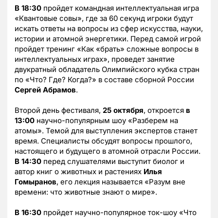
В 18:30
пройдет командная интеллектуальная игра
«Квантовые совы», где за 60 секунд игроки будут
искать ответы на вопросы из сфер искусства, науки,
истории и атомной энергетики. Перед самой игрой
пройдет тренинг «Как «брать» сложные вопросы в
интеллектуальных играх», проведет занятие
двукратный обладатель Олимпийского кубка стран
по «Что? Где? Когда?» в составе сборной России
Сергей Абрамов
.
Второй день фестиваля,
25 октября
, откроется
в
13:00
научно-популярным шоу «Разберем на
атомы». Темой для выступления экспертов станет
время. Специалисты обсудят вопросы прошлого,
настоящего и будущего в атомной отрасли России.
В 14:30
перед слушателями выступит биолог и
автор книг о животных и растениях
Илья
Гомыранов
, его лекция называется «Разум вне
времени: что животные знают о мире».
В 16:30
пройдет научно-популярное ток-шоу «Что