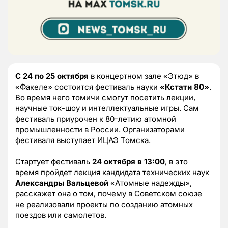
С 24 по 25 октября
в концертном зале «Этюд» в
«Факеле» состоится фестиваль науки
«Кстати 80»
.
Во время него томичи смогут посетить лекции,
научные ток-шоу и интеллектуальные игры. Сам
фестиваль приурочен к 80-летию атомной
промышленности в России. Организаторами
фестиваля выступает ИЦАЭ Томска.
Стартует фестиваль
24 октября в 13:00
, в это
время пройдет лекция кандидата технических наук
Александры Вальцевой
«Атомные надежды»,
расскажет она о том, почему в Советском союзе
не реализовали проекты по созданию атомных
поездов или самолетов.