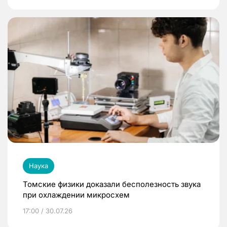
Наука
Томские физики доказали бесполезность звука
при охлаждении микросхем
17:00 / 30.07.26