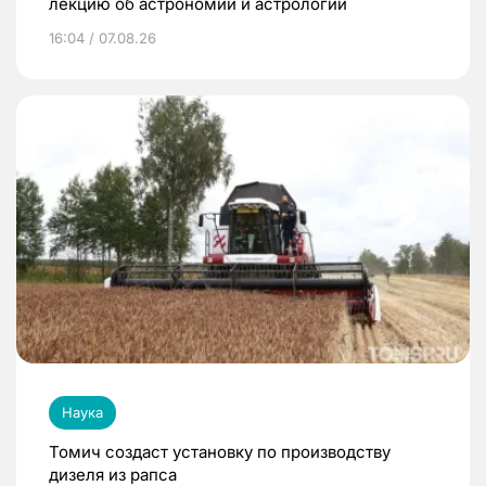
лекцию об астрономии и астрологии
16:04 / 07.08.26
Наука
Томич создаст установку по производству
дизеля из рапса