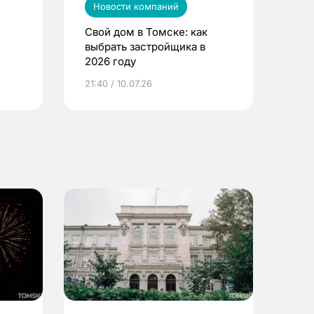
Новости компаний
Свой дом в Томске: как
выбрать застройщика в
2026 году
ье
21:40 / 10.07.26