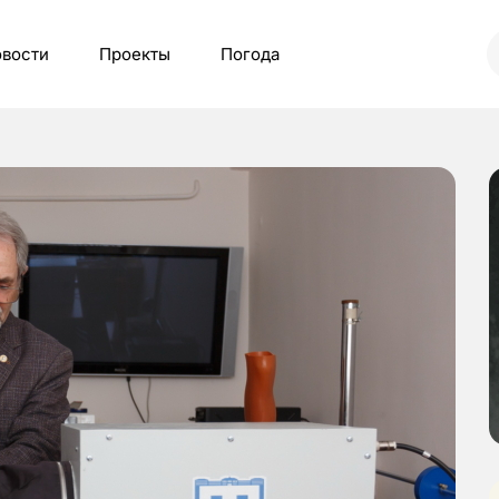
вости
Проекты
Погода