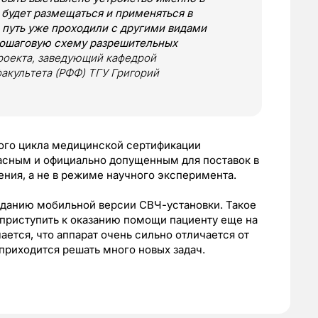
м будет размещаться и применяться в
 путь уже проходили с другими видами
 пошаговую схему разрешительных
проекта, заведующий кафедрой
акультета (РФФ) ТГУ Григорий
ого цикла медицинской сертификации
асным и официально допущенным для поставок в
ния, а не в режиме научного эксперимента.
данию мобильной версии СВЧ-установки. Такое
 приступить к оказанию помощи пациенту еще на
ается, что аппарат очень сильно отличается от
приходится решать много новых задач.