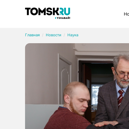
Рубрики
Но
Главная
Новости
Наука