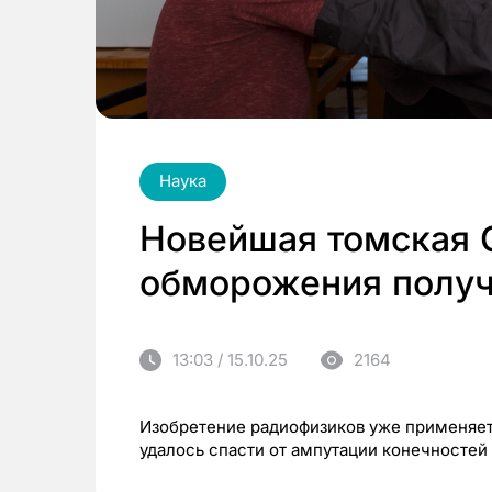
Наука
Новейшая томская 
обморожения получ
13:03 / 15.10.25
2164
Изобретение радиофизиков уже применяетс
удалось спасти от ампутации конечностей