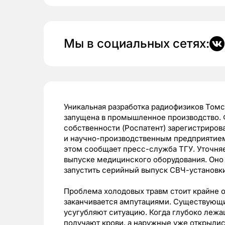
Мы в социальных сетях:
Уникальная разработка радиофизиков Томс
запущена в промышленное производство. 
собственности (Роспатент) зарегистриро
и научно-производственным предприятием
этом сообщает пресс-служба ТГУ. Уточняе
выпуске медицинского оборудования. Оно 
запустить серийный выпуск СВЧ-установк
Проблема холодовых травм стоит крайне о
заканчивается ампутациями. Существующи
усугубляют ситуацию. Когда глубоко леж
получают крови, а наружные уже открылис