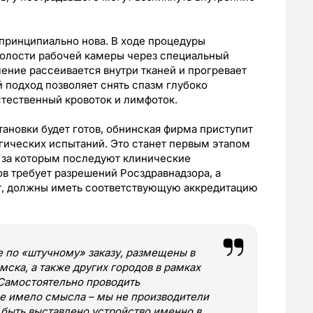
принципиально нова. В ходе процедуры
олости рабочей камеры через специальный
ение рассеивается внутри тканей и прогревает
й подход позволяет снять спазм глубоко
тественный кровоток и лимфоток.
ановки будет готов, обнинская фирма приступит
огических испытаний. Это станет первым этапом
 за которым последуют клинические
ов требует разрешений Росздравнадзора, а
ят, должны иметь соответствующую аккредитацию
 по «штучному» заказу, размещены в
мска, а также других городов в рамках
 Самостоятельно проводить
е имело смысла – мы не производители
 быть выставлено устройство именно в