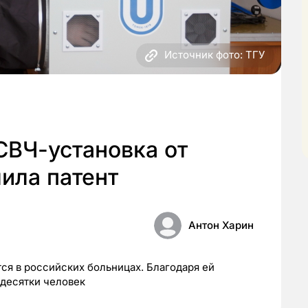
Источник фото: ТГУ
СВЧ-установка от
ила патент
Антон Харин
я в российских больницах. Благодаря ей
 десятки человек