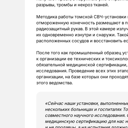
разрывы, тромбы и некроз тканей.
Методика работы томской СВЧ-установки 
отмороженную конечность размещают в п
радиозащитный рукав. В этой камере излуч
их одновременно изнутри и снаружи. Тако
расположенных сосудов и восстановить ес
После того как промышленный образец уст
к организации ее технических и токсикол
обязательной медицинской сертификации,
исследования. Проведение всех этих этап
организации, на базе которых они проход
этого ведомства.
«Сейчас наши установки, выполненные
нескольких больницах и госпиталях То
совместного научного исследования.
медицинскую сертификацию для нас н
и не продавцы, а на испытания должно