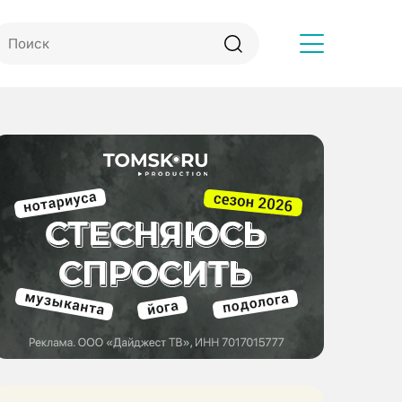
Другое