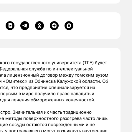
кого государственного университета (ТГУ) будет
Федеральная служба по интеллектуальной
вала лицензионный договор между томским вузом
 «Омитекс» из Обнинска Калужской области. Об
тся, что предприятие специализируется на
первым в мире получило право наладить и
и для лечения обмороженных конечностей.
стро. Значительная их часть традиционно
е методы поверхностного разогрева часто лишь
ащие сосуды остаются поврежденными и не
ь, у пострадавшего могут возникнуть внутренние