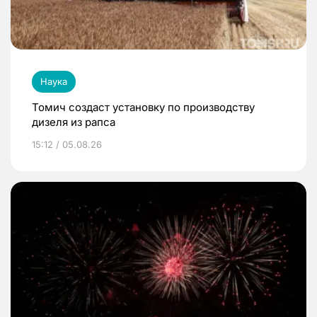
Наука
Томич создаст установку по производству
дизеля из рапса
15:12 / 05.08.26