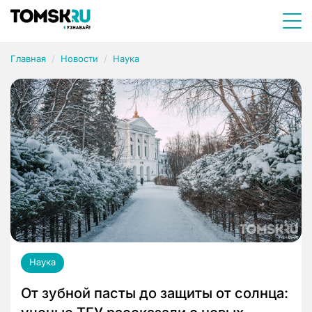
Главная
Новости
Наука
Наука
От зубной пасты до защиты от солнца: