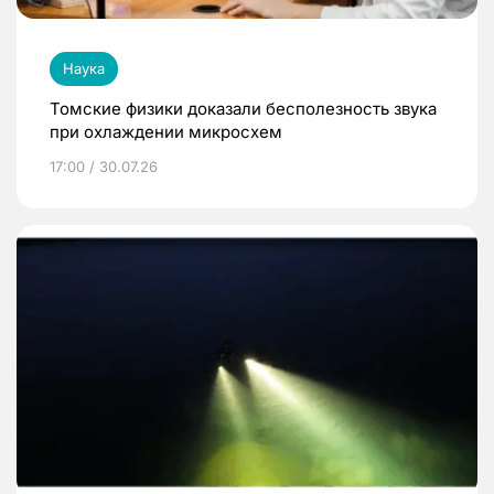
Наука
Томские физики доказали бесполезность звука
при охлаждении микросхем
17:00 / 30.07.26