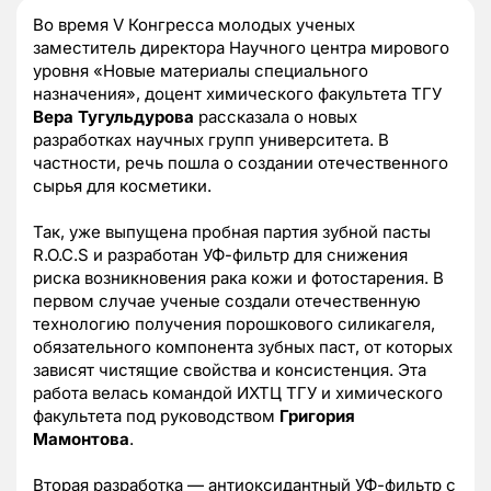
Во время V Конгресса молодых ученых
заместитель директора Научного центра мирового
уровня «Новые материалы специального
назначения», доцент химического факультета ТГУ
Вера Тугульдурова
рассказала о новых
разработках научных групп университета. В
частности, речь пошла о создании отечественного
сырья для косметики.
Так, уже выпущена пробная партия зубной пасты
R.O.C.S и разработан УФ-фильтр для снижения
риска возникновения рака кожи и фотостарения. В
первом случае ученые создали отечественную
технологию получения порошкового силикагеля,
обязательного компонента зубных паст, от которых
зависят чистящие свойства и консистенция. Эта
работа велась командой ИХТЦ ТГУ и химического
факультета под руководством
Григория
Мамонтова
.
Вторая разработка — антиоксидантный УФ-фильтр с