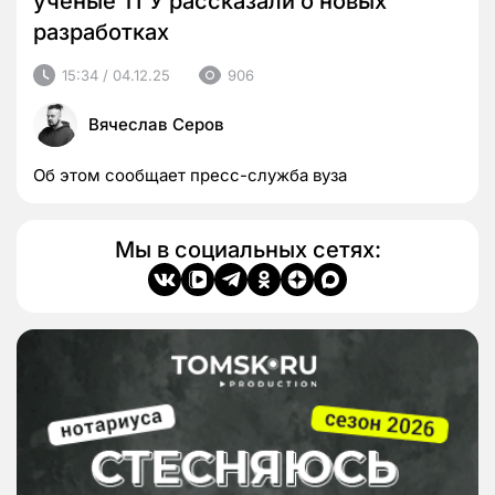
ученые ТГУ рассказали о новых
разработках
15:34 / 04.12.25
906
Вячеслав Серов
Об этом сообщает пресс-служба вуза
Мы в социальных сетях: