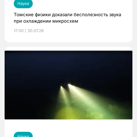
Наука
Томские физики доказали бесполезность звука
при охлаждении микросхем
17:00 / 30.07.26
Наука