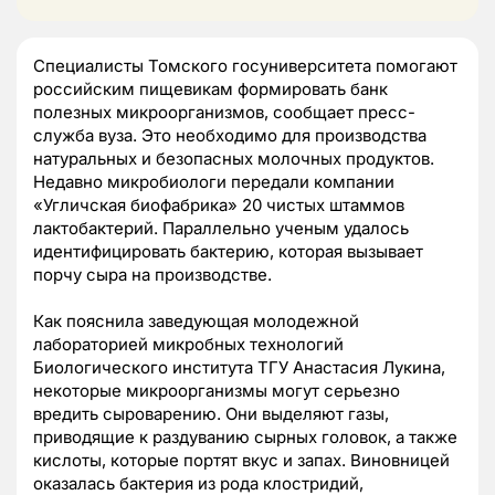
Специалисты Томского госуниверситета помогают
российским пищевикам формировать банк
полезных микроорганизмов, сообщает пресс-
служба вуза. Это необходимо для производства
натуральных и безопасных молочных продуктов.
Недавно микробиологи передали компании
«Угличская биофабрика» 20 чистых штаммов
лактобактерий. Параллельно ученым удалось
идентифицировать бактерию, которая вызывает
порчу сыра на производстве.
Как пояснила заведующая молодежной
лабораторией микробных технологий
Биологического института ТГУ Анастасия Лукина,
некоторые микроорганизмы могут серьезно
вредить сыроварению. Они выделяют газы,
приводящие к раздуванию сырных головок, а также
кислоты, которые портят вкус и запах. Виновницей
оказалась бактерия из рода клостридий,