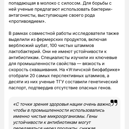
попадающая в молоко с силосом. Для борьбы с
ней ученые предлагают использовать бактерии-
антагонисты, выступающие своего рода
«противоядием».
В рамках совместной работы исследователи также
выделили из фермерских продуктов, включая
верблюжий шубат, 100 чистых штаммов
лактобактерий. Они не имеют устойчивости к
антибиотикам. Специалисты изучили их ключевые
для промышленности свойства — вязкость и
скорость сквашивания. На «Угличской биофабрике»
отобрали 20 самых перспективных штаммов, а
десяти из них ученые ТГУ составили генетический
паспорт, подтвердив отсутствие опасных генов.
«С точки зрения здоровья нации очень важно,
чтобы в промышленности использовались
именно чистые микроорганизмы. Гены
устойчивости к антибиотикам могут
передаваться через продукты, снижая