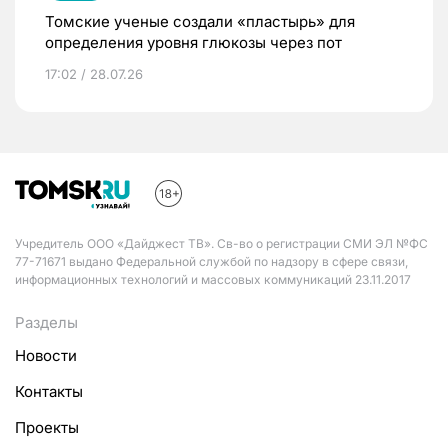
Томские ученые создали «пластырь» для
определения уровня глюкозы через пот
17:02 / 28.07.26
Учредитель ООО «Дайджест ТВ». Св-во о регистрации СМИ ЭЛ №ФС
77-71671 выдано Федеральной службой по надзору в сфере связи,
информационных технологий и массовых коммуникаций 23.11.2017
Разделы
Новости
Контакты
Проекты