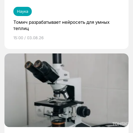
Наука
Томич разрабатывает нейросеть для умных
теплиц
15:00 / 03.08.26