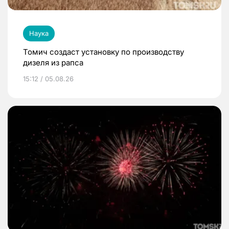
Наука
Томич создаст установку по производству
дизеля из рапса
15:12 / 05.08.26