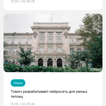
21:00 / 03.08.26
Наука
Томич разрабатывает нейросеть для умных
теплиц
15:00 / 03.08.26