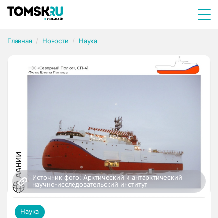
Главная
Новости
Наука
Источник фото: Арктический и антарктический 
научно-исследовательский институт
Наука