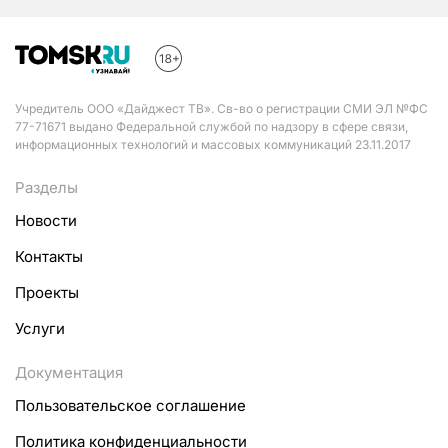
Учредитель ООО «Дайджест ТВ». Св-во о регистрации СМИ ЭЛ №ФС
77-71671 выдано Федеральной службой по надзору в сфере связи,
информационных технологий и массовых коммуникаций 23.11.2017
Разделы
Новости
Контакты
Проекты
Услуги
Документация
Пользовательское соглашение
Политика конфиденциальности