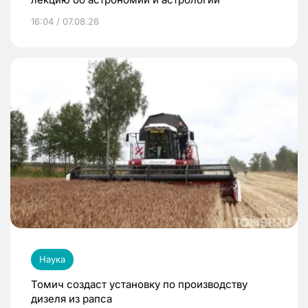
16:04 / 07.08.26
Наука
Томич создаст установку по производству
дизеля из рапса