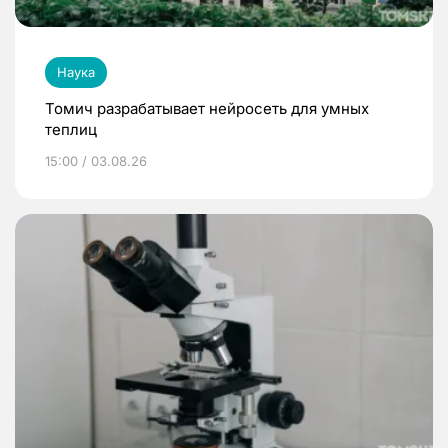
Наука
Томич разрабатывает нейросеть для умных
теплиц
15:00 / 03.08.26