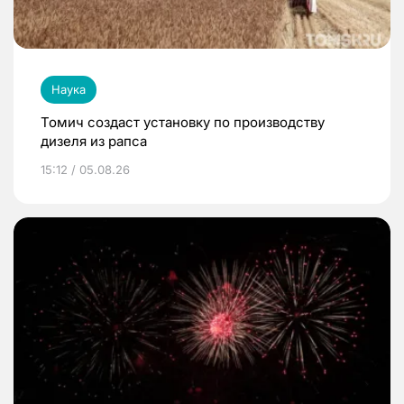
Наука
Томич создаст установку по производству
дизеля из рапса
15:12 / 05.08.26