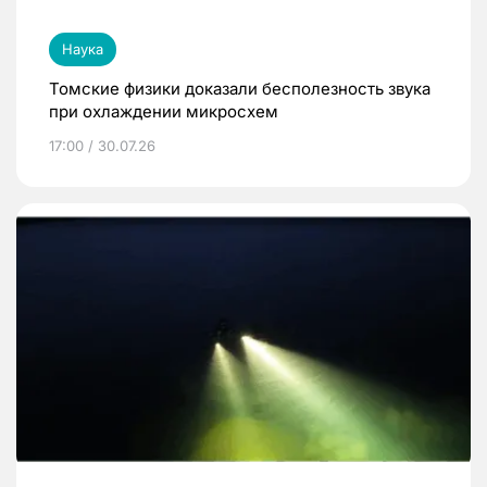
Наука
Томские физики доказали бесполезность звука
при охлаждении микросхем
17:00 / 30.07.26