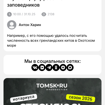
заповедников
10:00 / 31.10.25
2138
Антон Харин
Например, с его помощью удалось посчитать
численность всех гренландских китов в Охотском
море
Мы в социальных сетях: