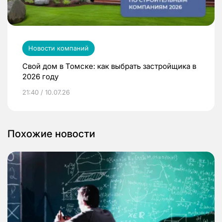
Новости компаний
Свой дом в Томске: как выбрать застройщика в
2026 году
21:40 / 10.07.26
Похожие новости