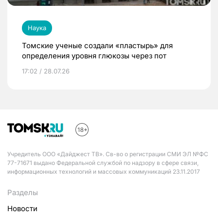
Наука
Томские ученые создали «пластырь» для
определения уровня глюкозы через пот
17:02 / 28.07.26
Учредитель ООО «Дайджест ТВ». Св-во о регистрации СМИ ЭЛ №ФС
77-71671 выдано Федеральной службой по надзору в сфере связи,
информационных технологий и массовых коммуникаций 23.11.2017
Разделы
Новости