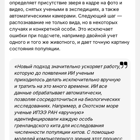
определяет присутствие зверя в кадре на фото и
видео, снятых учеными в экспедициях, а также
автоматическими камерами. Следующий шаг —
распознавание не только вида, но в некоторых
случаях и конкретной особи. Это исключает
ошибки при подсчете, например двойной учет
одного и того же животного, и дает точную картину
состояния популяции.
«Новый подход значительно ускоряет работу,
которую до появления ИИ ученым
приходилось делать исключительно вручную
и тратить на это много времени. ИИ все
данные обрабатывает автоматически,
позволяя сосредоточиться на биологических
исследованиях. Например, в Охотском море
ученые ИПЭЭ РАН «вручную»
идентифицировали каждую особь
гренландского кита для исследования
численности популяции китов. С помощью
моделей компьютерного зрения этот процесс