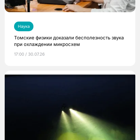
Наука
Томские физики доказали бесполезность звука
при охлаждении микросхем
17:00 / 30.07.26