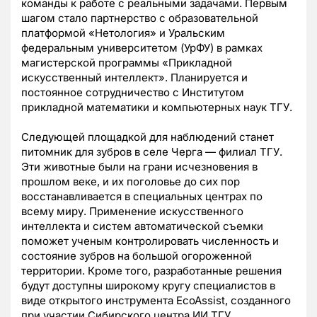
команды к работе с реальными задачами. Первым
шагом стало партнерство с образовательной
платформой «Нетология» и Уральским
федеральным университетом (УрФУ) в рамках
магистерской программы «Прикладной
искусственный интеллект». Планируется и
постоянное сотрудничество с Институтом
прикладной математики и компьютерных наук ТГУ.
Следующей площадкой для наблюдений станет
питомник для зубров в селе Черга — филиал ТГУ.
Эти животные были на грани исчезновения в
прошлом веке, и их поголовье до сих пор
восстанавливается в специальных центрах по
всему миру. Применение искусственного
интеллекта и систем автоматической съемки
поможет ученым контролировать численность и
состояние зубров на большой огороженной
территории. Кроме того, разработанные решения
будут доступны широкому кругу специалистов в
виде открытого инструмента EcoAssist, созданного
при участии Сибирского центра ИИ ТГУ.