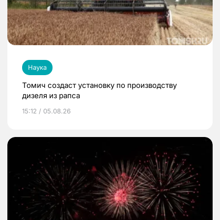
Наука
Томич создаст установку по производству
дизеля из рапса
15:12 / 05.08.26