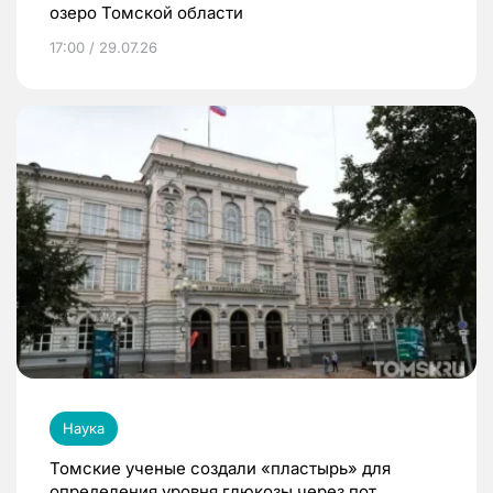
озеро Томской области
17:00 / 29.07.26
Наука
Томские ученые создали «пластырь» для
определения уровня глюкозы через пот