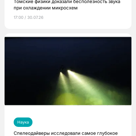
Томские физики доказали бесполезность звука
при охлаждении микросхем
17:00 / 30.07.26
Наука
Спелеодайверы исследовали самое глубокое