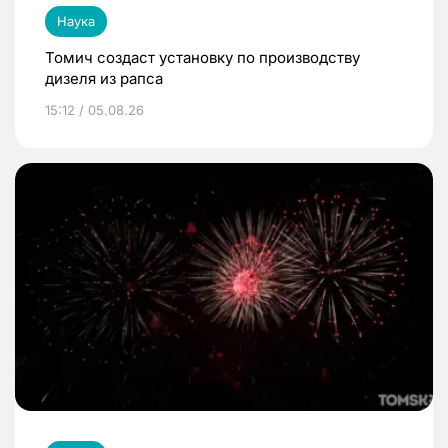
Наука
Томич создаст установку по производству
дизеля из рапса
15:12 / 05.08.26