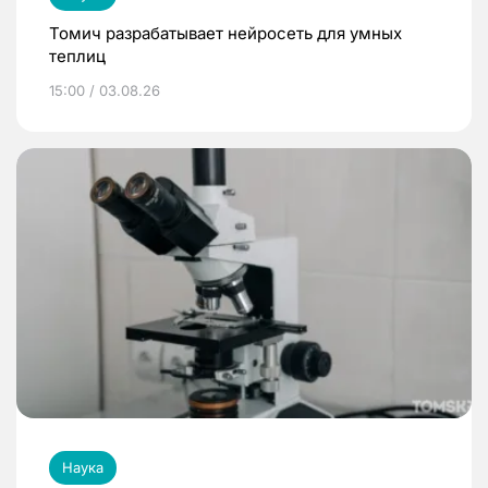
Томич разрабатывает нейросеть для умных
теплиц
15:00 / 03.08.26
Наука