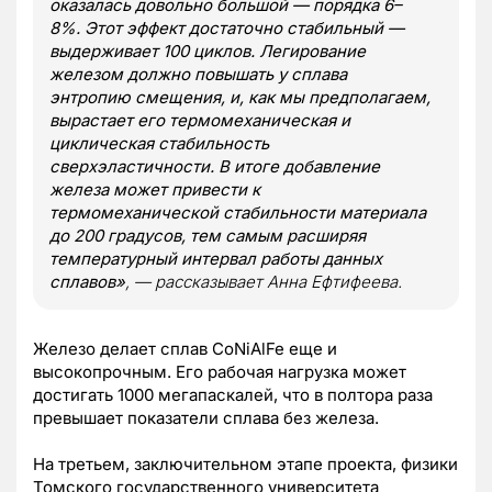
оказалась довольно большой — порядка 6–
8%. Этот эффект достаточно стабильный —
выдерживает 100 циклов. Легирование
железом должно повышать у сплава
энтропию смещения, и, как мы предполагаем,
вырастает его термомеханическая и
циклическая стабильность
сверхэластичности. В итоге добавление
железа может привести к
термомеханической стабильности материала
до 200 градусов, тем самым расширяя
температурный интервал работы данных
сплавов»
, — рассказывает Анна Ефтифеева.
Железо делает сплав CoNiAlFe еще и
высокопрочным. Его рабочая нагрузка может
достигать 1000 мегапаскалей, что в полтора раза
превышает показатели сплава без железа.
На третьем, заключительном этапе проекта, физики
Томского государственного университета