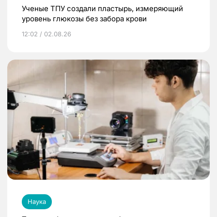
Ученые ТПУ создали пластырь, измеряющий
уровень глюкозы без забора крови
12:02 / 02.08.26
Наука