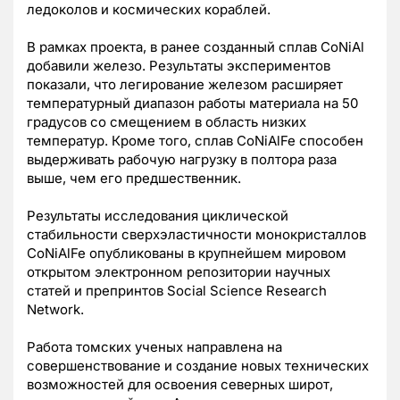
ледоколов и космических кораблей.
В рамках проекта, в ранее созданный сплав CoNiAl
добавили железо. Результаты экспериментов
показали, что легирование железом расширяет
температурный диапазон работы материала на 50
градусов со смещением в область низких
температур. Кроме того, сплав CoNiAlFe способен
выдерживать рабочую нагрузку в полтора раза
выше, чем его предшественник.
Результаты исследования циклической
стабильности сверхэластичности монокристаллов
CoNiAlFe опубликованы в крупнейшем мировом
открытом электронном репозитории научных
статей и препринтов Social Science Research
Network.
Работа томских ученых направлена на
совершенствование и создание новых технических
возможностей для освоения северных широт,