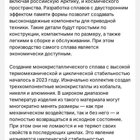
включая российскую Арктику, и космического
пространства. Разработка сплавов с двусторонним
эффектом памяти формы позволит создавать
высоконадежные компоненты для приводной
техники. Такие детали будут простыми по
конструкции, компактными по размеру, а также
легкими в сборке и обслуживании. При этом
производство самого сплава является
экономически доступным.
Создание монокристаллического сплава с высокой
термомеханической и циклической стабильностью
началось в 2023 году. Изначально коллектив создал
трехкомпонентные монокристаллы из кобальта,
никеля и алюминия. В широком диапазоне
температур изделия из такого материала могут
многократно менять размеры — как при
механическом воздействии, так и без него — и
полностью возвращаться в исходное состояние.
При этом они не ломаются и не теряют своих
свойств в последующих циклах. Это явление
называется циклической стабильностью