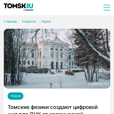
Главная
Новости
Наука
Наука
Томские физики создают цифровой