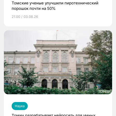
Томские ученые улучшили пиротехнический
порошок почти на 50%
21:00 / 03.08.26
Наука
Томич разрабатывает нейросеть для умных