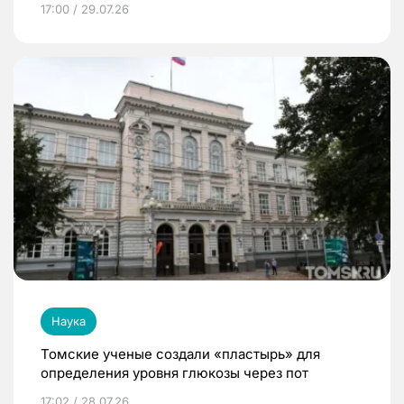
17:00 / 29.07.26
Наука
Томские ученые создали «пластырь» для
определения уровня глюкозы через пот
17:02 / 28.07.26