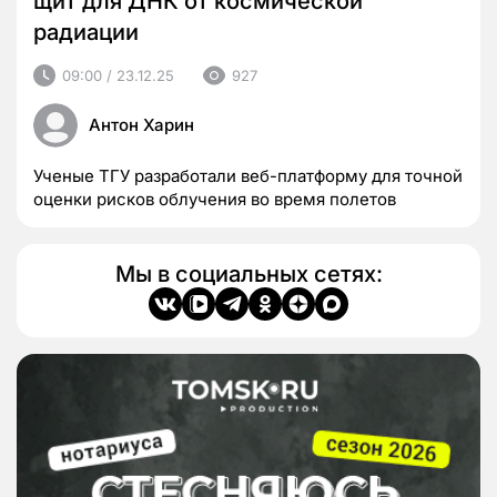
щит для ДНК от космической
радиации
09:00 / 23.12.25
927
Антон Харин
Ученые ТГУ разработали веб-платформу для точной
оценки рисков облучения во время полетов
Мы в социальных сетях: