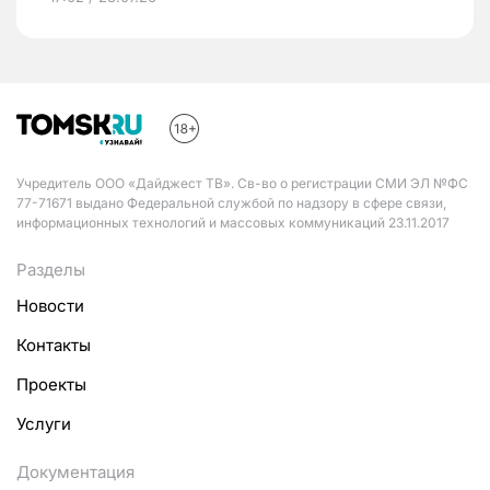
Учредитель ООО «Дайджест ТВ». Св-во о регистрации СМИ ЭЛ №ФС
77-71671 выдано Федеральной службой по надзору в сфере связи,
информационных технологий и массовых коммуникаций 23.11.2017
Разделы
Новости
Контакты
Проекты
Услуги
Документация