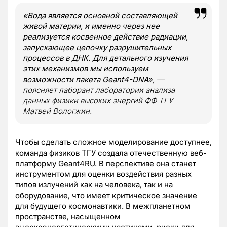
«Вода является основной составляющей
живой материи, и именно через нее
реализуется косвенное действие радиации,
запускающее цепочку разрушительных
процессов в ДНК. Для детального изучения
этих механизмов мы используем
возможности пакета Geant4-DNA»
, —
поясняет лаборант лаборатории анализа
данных физики высоких энергий ФФ ТГУ
Матвей Вологжин.
Чтобы сделать сложное моделирование доступнее,
команда физиков ТГУ создала отечественную веб-
платформу Geant4RU. В перспективе она станет
инструментом для оценки воздействия разных
типов излучений как на человека, так и на
оборудование, что имеет критическое значение
для будущего космонавтики. В межпланетном
пространстве, насыщенном