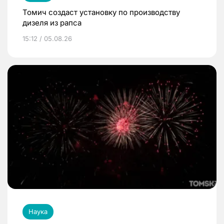
Томич создаст установку по производству
дизеля из рапса
15:12 / 05.08.26
Наука