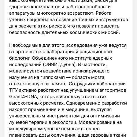
высокоэнергетическими частицами, риски для
здоровья космонавтов и работоспособности
аппаратуры многократно возрастают. Работа
ученых нацелена на создание точных инструментов
для расчета этих рисков, что позволит повысить
безопасность длительных космических миссий.
Необходимые для этого исследования уже ведутся
в партнерстве с лабораторией радиационной
биологии Объединенного института ядерных
исследований (ОИЯИ, Дубна). В частности,
моделируется воздействие ионизирующего
излучения на гиппокамп — область мозга,
ответственную за память. Сотрудники лаборатории
ТГУ активно работают над улучшением алгоритмов
Geant4-DNA, которые используются в этих
высокоточных расчетах. Одновременно разработки
находят применение и в медицине, выступая
универсальным инструментом для оптимизации
лучевой терапии в онкологии. Моделирование на
молекулярном уровне помогает точнее
планировать дозы облучения, щадя здоровые ткани