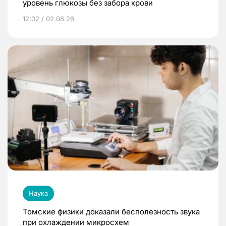
уровень глюкозы без забора крови
12:02 / 02.08.26
Наука
Томские физики доказали бесполезность звука
при охлаждении микросхем