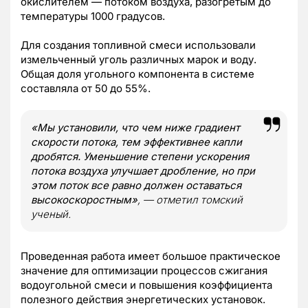
окислителем — потоком воздуха, разогретым до
температуры 1000 градусов.
Для создания топливной смеси использовали
измельченный уголь различных марок и воду.
Общая доля угольного компонента в системе
составляла от 50 до 55%.
«Мы установили, что чем ниже градиент
скорости потока, тем эффективнее капли
дробятся. Уменьшение степени ускорения
потока воздуха улучшает дробление, но при
этом поток все равно должен оставаться
высокоскоростным»
, — отметил томский
ученый.
Проведенная работа имеет большое практическое
значение для оптимизации процессов сжигания
водоугольной смеси и повышения коэффициента
полезного действия энергетических установок.