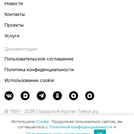
Новости
Контакты
Проекты
Услуги
Документация
Пользовательское соглашение
Политика конфиденциальности
Использование cookie
© 1997 – 2026 Городской портал Томск.ру.
Функционирует при финансовой поддержке
Используем
Cookie
. Продолжая пользоваться сайтом, вы
Министерства цифрового развития, связи и массовых
соглашаетесь с
Политикой конфиденциальности
и
коммуникаций Российской Федерации.
Пользовательским соглашением
.
OK