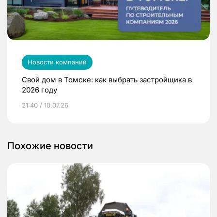
Новости компаний
Свой дом в Томске: как выбрать застройщика в
2026 году
21:40 / 10.07.26
Похожие новости