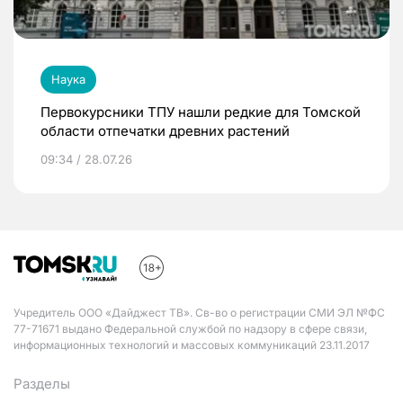
Наука
Первокурсники ТПУ нашли редкие для Томской
области отпечатки древних растений
09:34 / 28.07.26
Учредитель ООО «Дайджест ТВ». Св-во о регистрации СМИ ЭЛ №ФС
77-71671 выдано Федеральной службой по надзору в сфере связи,
информационных технологий и массовых коммуникаций 23.11.2017
Разделы