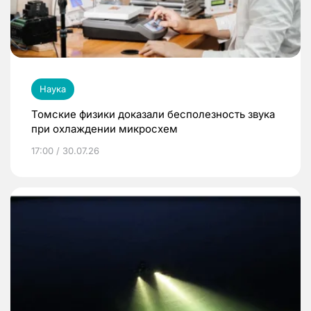
Наука
Томские физики доказали бесполезность звука
при охлаждении микросхем
17:00 / 30.07.26