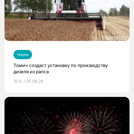
Наука
Томич создаст установку по производству
дизеля из рапса
15:12 / 05.08.26