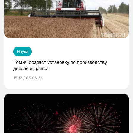
Наука
Томич создаст установку по производству
дизеля из рапса
15:12 / 05.08.26