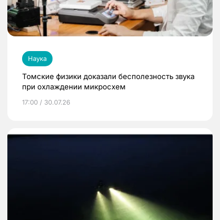
Наука
Томские физики доказали бесполезность звука
при охлаждении микросхем
17:00 / 30.07.26