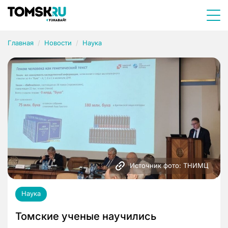
Главная
Новости
Наука
Источник фото: ТНИМЦ
Наука
Томские ученые научились