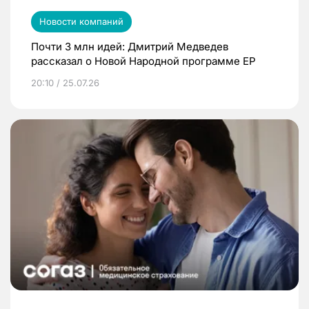
Новости компаний
Почти 3 млн идей: Дмитрий Медведев
рассказал о Новой Народной программе ЕР
20:10 / 25.07.26