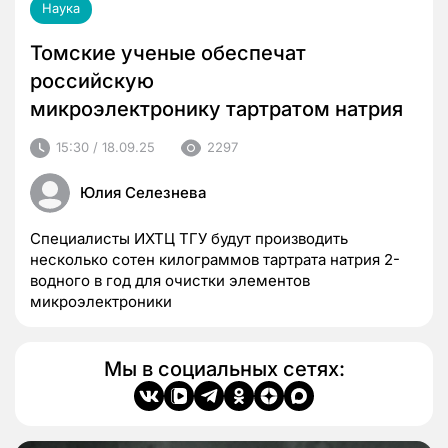
Наука
Томские ученые обеспечат
российскую
микроэлектронику тартратом натрия
15:30 / 18.09.25
2297
Юлия Селезнева
Специалисты ИХТЦ ТГУ будут производить
несколько сотен килограммов тартрата натрия 2-
водного в год для очистки элементов
микроэлектроники
Мы в социальных сетях: