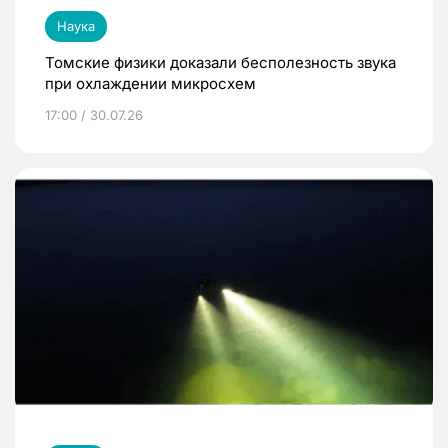
Наука
Томские физики доказали бесполезность звука
при охлаждении микросхем
17:00 / 30.07.26