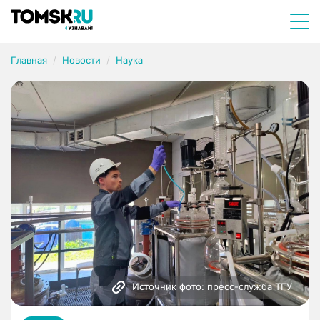
Главная
Новости
Наука
Источник фото: пресс-служба ТГУ