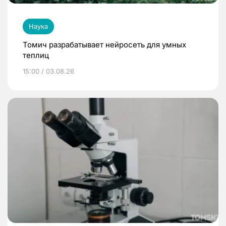
Наука
Томич разрабатывает нейросеть для умных
теплиц
15:00 / 03.08.26