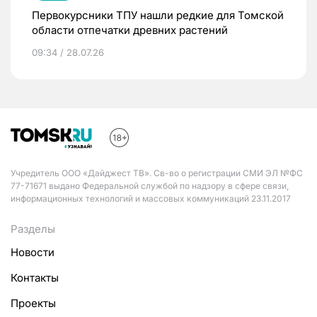
Первокурсники ТПУ нашли редкие для Томской
области отпечатки древних растений
09:34 / 28.07.26
Учредитель ООО «Дайджест ТВ». Св-во о регистрации СМИ ЭЛ №ФС
77-71671 выдано Федеральной службой по надзору в сфере связи,
информационных технологий и массовых коммуникаций 23.11.2017
Разделы
Новости
Контакты
Проекты