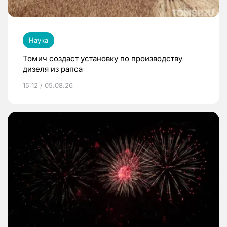
Наука
Томич создаст установку по производству
дизеля из рапса
15:12 / 05.08.26