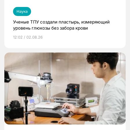
Наука
Ученые ТПУ создали пластырь, измеряющий
уровень глюкозы без забора крови
12:02 / 02.08.26