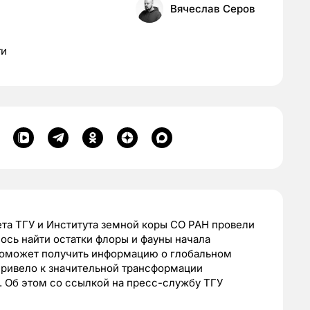
Вячеслав Серов
ти
та ТГУ и Института земной коры СО РАН провели
лось найти остатки флоры и фауны начала
поможет получить информацию о глобальном
привело к значительной трансформации
. Об этом со ссылкой на пресс-службу ТГУ