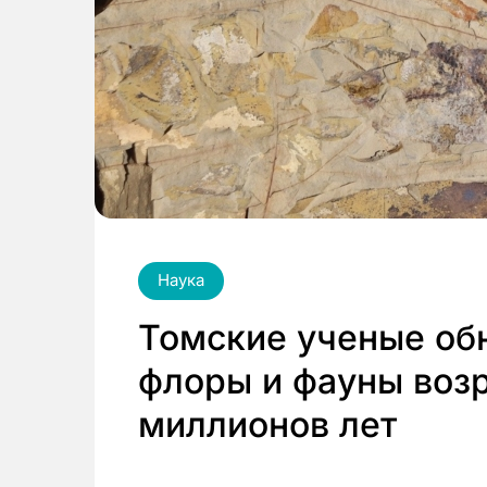
Наука
Томские ученые об
флоры и фауны возр
миллионов лет