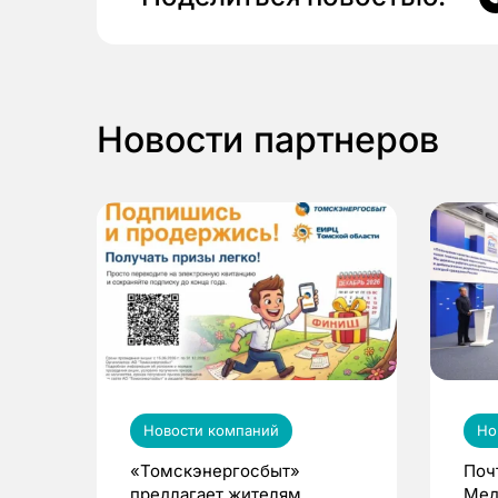
Новости партнеров
Новости компаний
Но
«Томскэнергосбыт»
Поч
предлагает жителям
Мед