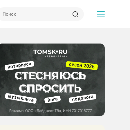
Другое