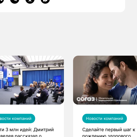
вости компаний
Новости компаний
ти 3 млн идей: Дмитрий
Сделайте первый шаг к
ведев рассказал о
рождению здорового