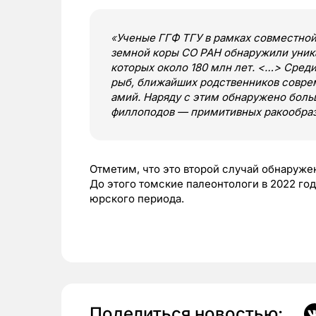
«
Ученые ГГФ ТГУ в рамках совместной
земной коры СО РАН обнаружили уника
которых около 180 млн лет. <…> Среди
рыб, ближайших родственников совре
амий. Наряду с этим обнаружено боль
филлоподов — примитивных ракообра
Отметим, что это второй случай обнаруже
До этого томские палеонтологи в 2022 го
юрского периода.
Поделиться новостью: