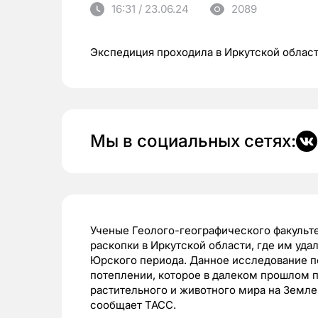
16:31 / 23.06.24
2089
Экспедиция проходила в Иркутской облас
Мы в социальных сетях:
Ученые Геолого-географического факульте
раскопки в Иркутской области, где им уда
Юрского периода. Данное исследование 
потеплении, которое в далеком прошлом 
растительного и животного мира на Земле
сообщает ТАСС.