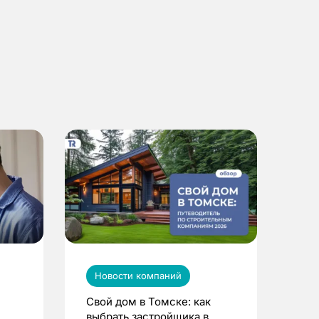
Новости компаний
Свой дом в Томске: как
выбрать застройщика в