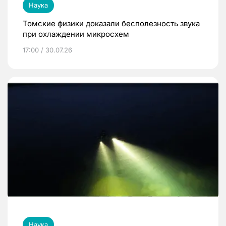
Наука
Томские физики доказали бесполезность звука
при охлаждении микросхем
17:00 / 30.07.26
Наука