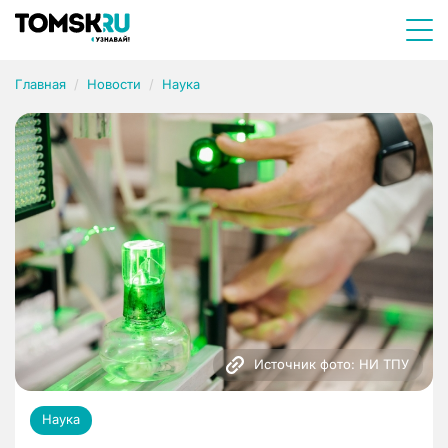
Главная
Новости
Наука
Источник фото: НИ ТПУ
Наука