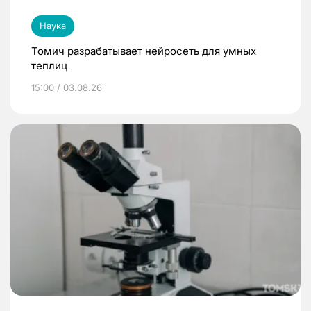
Наука
Томич разрабатывает нейросеть для умных
теплиц
15:00 / 03.08.26