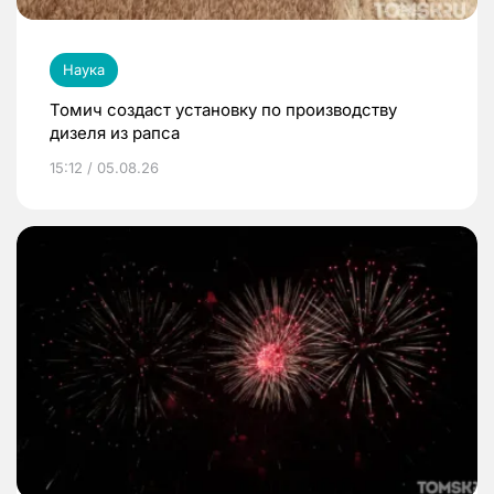
Наука
Томич создаст установку по производству
дизеля из рапса
15:12 / 05.08.26