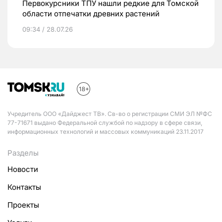
Первокурсники ТПУ нашли редкие для Томской
области отпечатки древних растений
09:34 / 28.07.26
Учредитель ООО «Дайджест ТВ». Св-во о регистрации СМИ ЭЛ №ФС
77-71671 выдано Федеральной службой по надзору в сфере связи,
информационных технологий и массовых коммуникаций 23.11.2017
Разделы
Новости
Контакты
Проекты