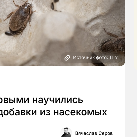
Источник фото: ТГУ
рвыми научились
добавки из насекомых
Вячеслав Серов