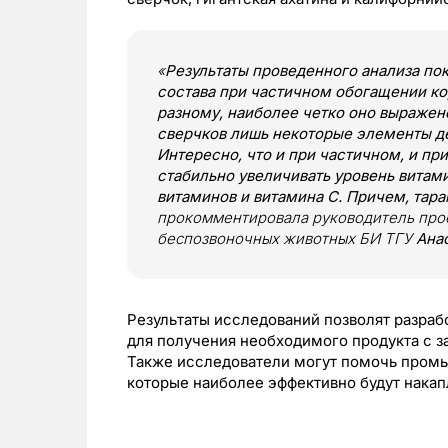
«
Результаты проведенного анализа по
состава при частичном обогащении ко
разному, наиболее четко оно выражено 
сверчков лишь некоторые элементы д
Интересно, что и при частичном, и п
стабильно увеличивать уровень витам
витаминов и витамина С. Причем, тар
прокомментировала руководитель прое
беспозвоночных животных БИ ТГУ
Ана
Результаты исследований позволят разра
для получения необходимого продукта с 
Также исследователи могут помочь промы
которые наиболее эффективно будут накап