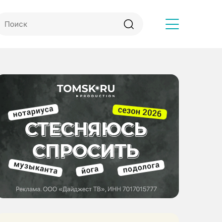
Другое