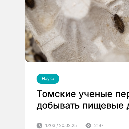
Наука
Томские ученые пе
добывать пищевые 
17:03 / 20.02.25
2197