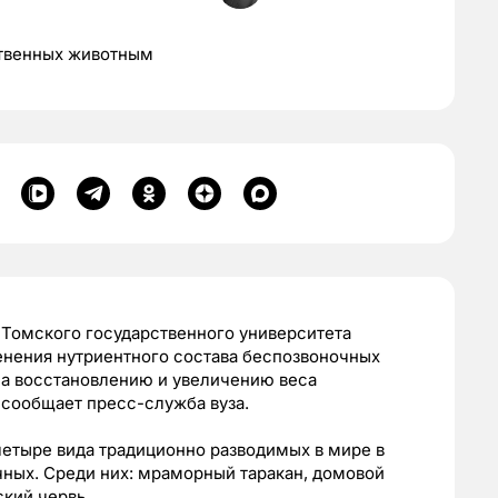
ственных животным
 Томского государственного университета
енения нутриентного состава беспозвоночных
ла восстановлению и увеличению веса
 сообщает пресс-служба вуза.
четыре вида традиционно разводимых в мире в
чных. Среди них: мраморный таракан, домовой
ский червь.