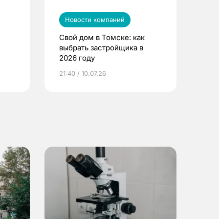
Новости компаний
Свой дом в Томске: как
выбрать застройщика в
2026 году
ье
21:40 / 10.07.26