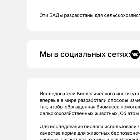
Эти БАДы разработаны для сельскохозяй
Мы в социальных сетях:
Исследователи Биологического института
впервые в мире разработали способы изм
так, чтобы обогащенная биомасса помога
сельскохозяйственных животных. Об этом
Для исследования биологи использовали 
качестве корма для животных беспозвоно
сверчок, гигантская ахатина и калифорний