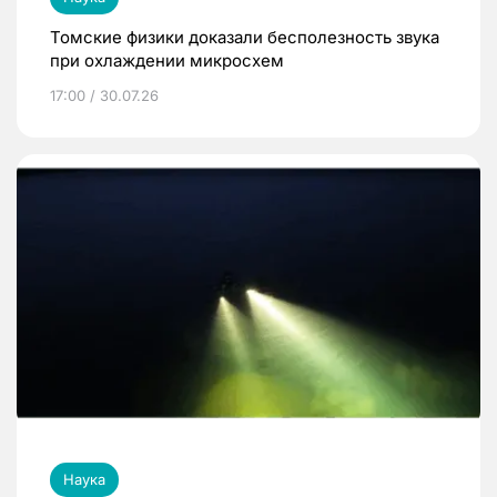
Томские физики доказали бесполезность звука
при охлаждении микросхем
17:00 / 30.07.26
Наука