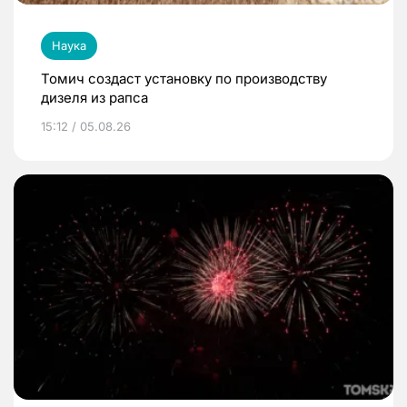
Наука
Томич создаст установку по производству
дизеля из рапса
15:12 / 05.08.26