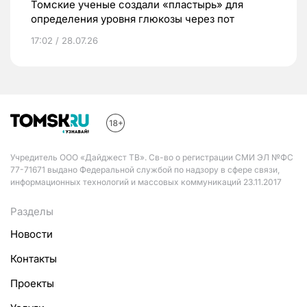
Томские ученые создали «пластырь» для
определения уровня глюкозы через пот
17:02 / 28.07.26
Учредитель ООО «Дайджест ТВ». Св-во о регистрации СМИ ЭЛ №ФС
77-71671 выдано Федеральной службой по надзору в сфере связи,
информационных технологий и массовых коммуникаций 23.11.2017
Разделы
Новости
Контакты
Проекты