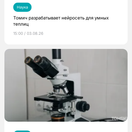
Наука
Томич разрабатывает нейросеть для умных
теплиц
15:00 / 03.08.26