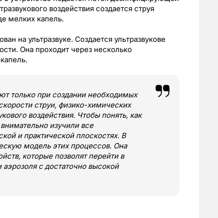
тразвукового воздействия создается струя
де мелких капель.
ван на ультразвуке. Создается ультразвукове
ости. Она проходит через несколько
капель.
ают только при создании необходимых
 скорости струи, физико-химических
кового воздействия. Чтобы понять, как
 внимательно изучили все
кой и практической плоскостях. В
ескую модель этих процессов. Она
йств, которые позволят перейти в
 аэрозоля с достаточно высокой