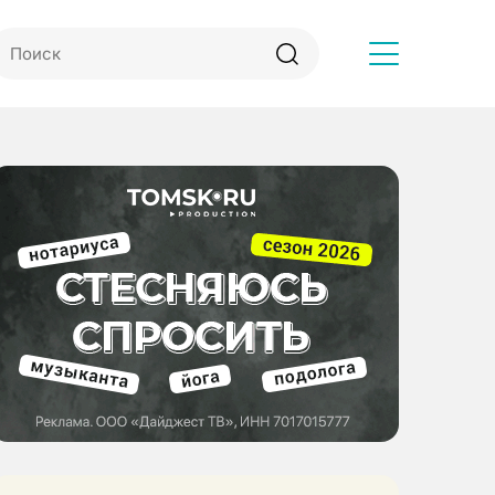
Другое