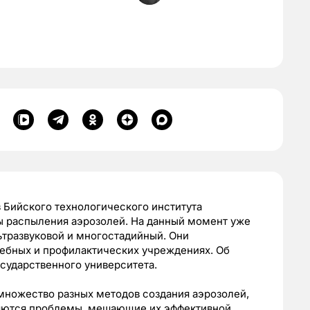
 Бийского технологического института
 распыления аэрозолей. На данный момент уже
ьтразвуковой и многостадийный. Они
чебных и профилактических учреждениях. Об
сударственного университета.
множество разных методов создания аэрозолей,
ляются проблемы, мешающие их эффективной