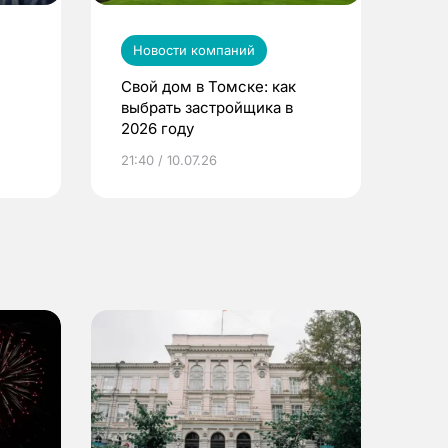
Новости компаний
Свой дом в Томске: как
выбрать застройщика в
2026 году
ье
21:40 / 10.07.26