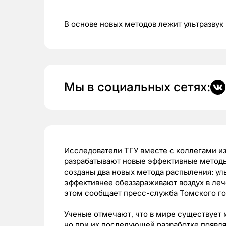
В основе новых методов лежит ультразвук
Мы в социальных сетях:
Исследователи ТГУ вместе с коллегами из
разрабатывают новые эффективные методы
созданы два новых метода распыления: ул
эффективнее обеззараживают воздух в ле
этом сообщает пресс-служба Томского го
Ученые отмечают, что в мире существует 
но при их последующей разработке появ