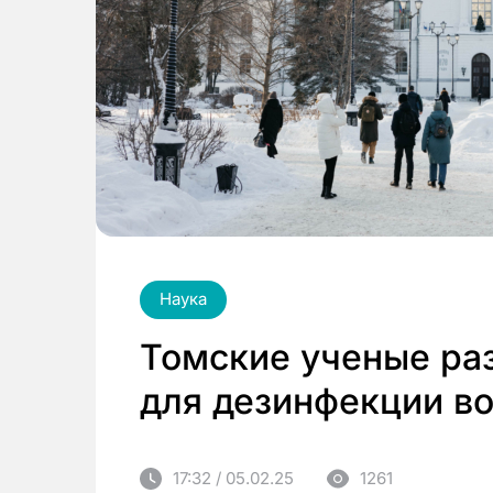
Наука
Томские ученые ра
для дезинфекции в
17:32 / 05.02.25
1261