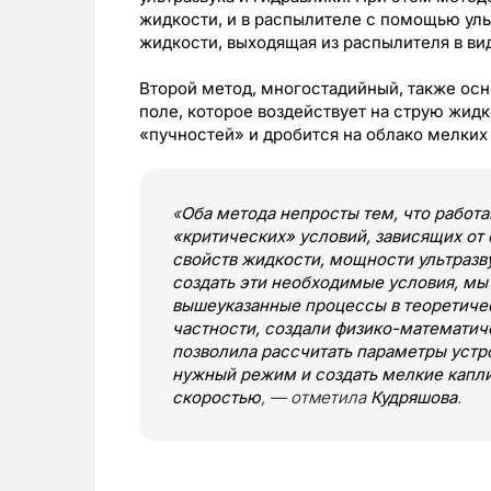
жидкости, и в распылителе с помощью уль
жидкости, выходящая из распылителя в ви
Второй метод, многостадийный, также осно
поле, которое воздействует на струю жидк
«пучностей» и дробится на облако мелких 
«
Оба метода непросты тем, что работ
«критических» условий, зависящих от
свойств жидкости, мощности ультразву
создать эти необходимые условия, мы
вышеуказанные процессы в теоретичес
частности, создали физико-математич
позволила рассчитать параметры устро
нужный режим и создать мелкие капли
скоростью
, — отметила
Кудряшова
.