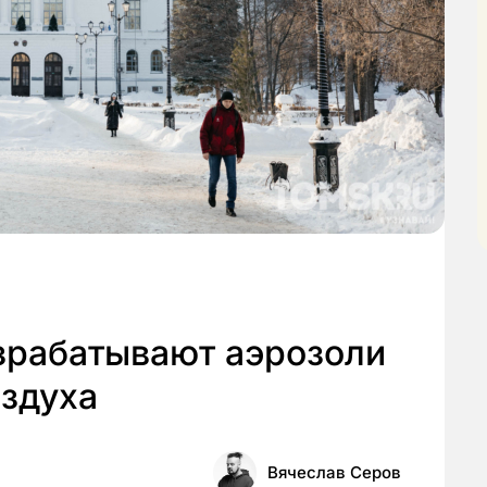
зрабатывают аэрозоли
оздуха
Вячеслав Серов