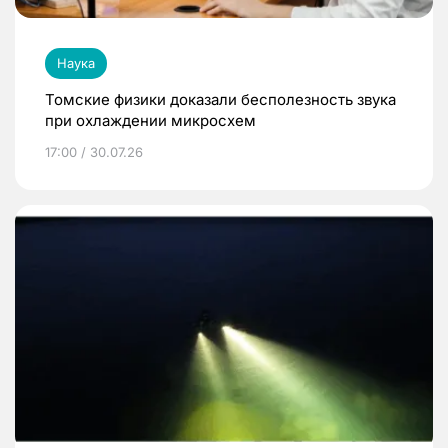
Наука
Томские физики доказали бесполезность звука
при охлаждении микросхем
17:00 / 30.07.26