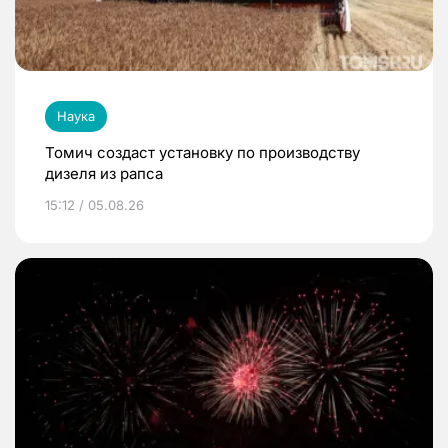
Наука
Томич создаст установку по производству
дизеля из рапса
15:12 / 05.08.26