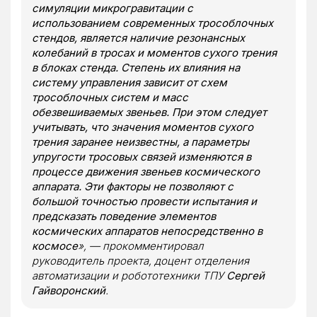
симуляции микрогравитации с
использованием современных трособлочных
стендов, является наличие резонансных
колебаний в тросах и моментов сухого трения
в блоках стенда. Степень их влияния на
систему управления зависит от схем
трособлочных систем и масс
обезвешиваемых звеньев. При этом следует
учитывать, что значения моментов сухого
трения заранее неизвестны, а параметры
упругости тросовых связей изменяются в
процессе движения звеньев космического
аппарата. Эти факторы не позволяют с
большой точностью провести испытания и
предсказать поведение элементов
космических аппаратов непосредственно в
космосе
», — прокомментировал
руководитель проекта, доцент отделения
автоматизации и робототехники ТПУ
Сергей
Гайворонский
.