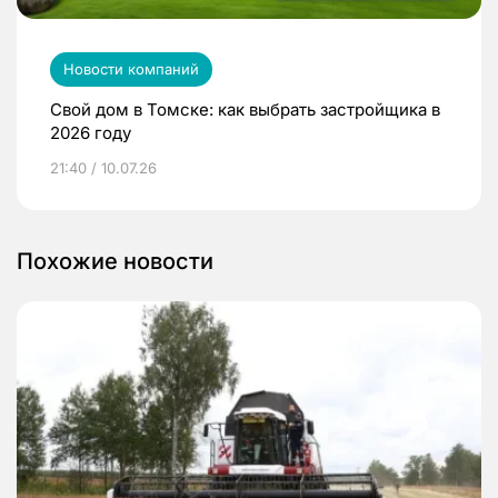
Новости компаний
Свой дом в Томске: как выбрать застройщика в
2026 году
21:40 / 10.07.26
Похожие новости