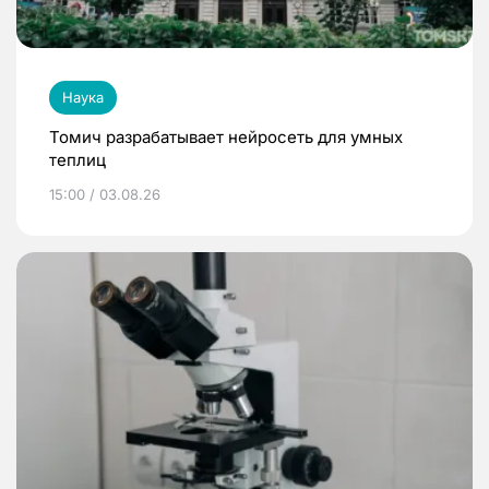
Наука
Томич разрабатывает нейросеть для умных
теплиц
15:00 / 03.08.26