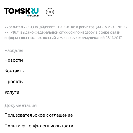
Учредитель ООО «Дайджест ТВ». Св-во о регистрации СМИ ЭЛ №ФС
77-71671 выдано Федеральной службой по надзору в сфере связи,
информационных технологий и массовых коммуникаций 23.11.2017
Разделы
Новости
Контакты
Проекты
Услуги
Документация
Пользовательское соглашение
Политика конфиденциальности