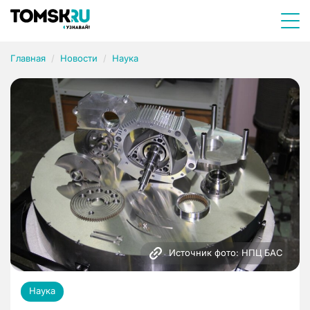
Главная
Новости
Наука
Источник фото: НПЦ БАС
Наука