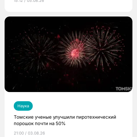
15:12 / 05.08.26
Наука
Томские ученые улучшили пиротехнический
порошок почти на 50%
21:00 / 03.08.26