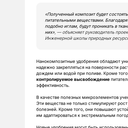
«
Полученный композит будет состоять
питательными веществами. Благодаря
подобно иглам, будут проникать в тка
них
», — объясняет руководитель проек
Инженерной школы природных ресурс
Нанокомпозитные удобрения обладают уник
надежно закрепляться на поверхности рас
дождем или водой при поливе. Кроме тог
контролируемое высвобождение
питател
эффективность.
В качестве полезных микроэлементов уч
Эти вещества не только стимулируют рост 
болезней. Кроме того, они повышают усто
им адаптироваться к экстремальным пого
Новые удобрения могут быть использованы