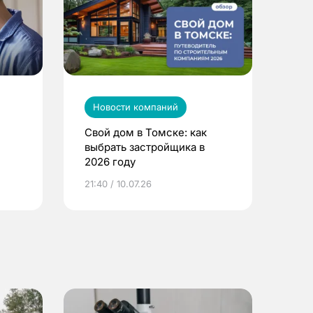
Новости компаний
Свой дом в Томске: как
выбрать застройщика в
2026 году
ье
21:40 / 10.07.26