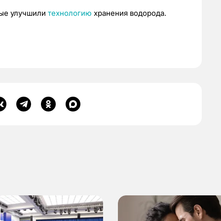
ные улучшили
технологию
хранения водорода.