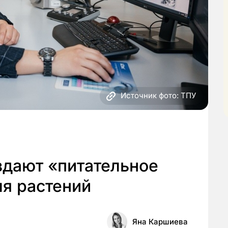
Источник фото: ТПУ
здают «питательное
ля растений
Яна Каршиева