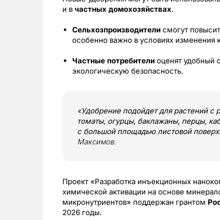
и в
частных домохозяйствах
.
Сельхозпроизводители
смогут повысить
особенно важно в условиях изменения 
Частные потребители
оценят удобный с
экологическую безопасность.
«
Удобрение подойдет для растений с р
томаты, огурцы, баклажаны, перцы, каб
с большой площадью листовой поверх
Максимов.
Проект «Разработка инъекционных нанок
химической активации на основе минерал
микронутриентов» поддержан грантом
Ро
2026 годы.