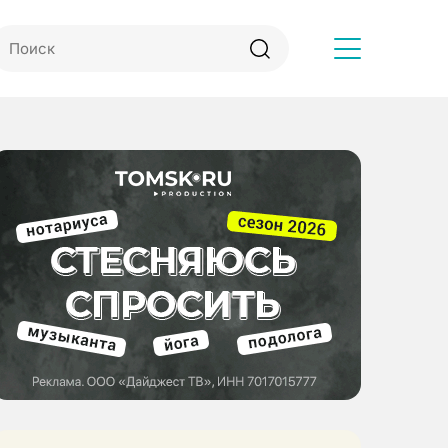
Другое