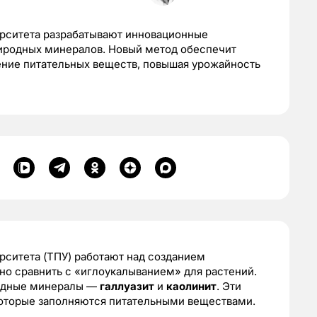
рситета разрабатывают инновационные
иродных минералов. Новый метод обеспечит
ние питательных веществ, повышая урожайность
рситета (ТПУ) работают над созданием
но сравнить с «иглоукалыванием» для растений.
родные минералы —
галлуазит
и
каолинит
. Эти
которые заполняются питательными веществами.