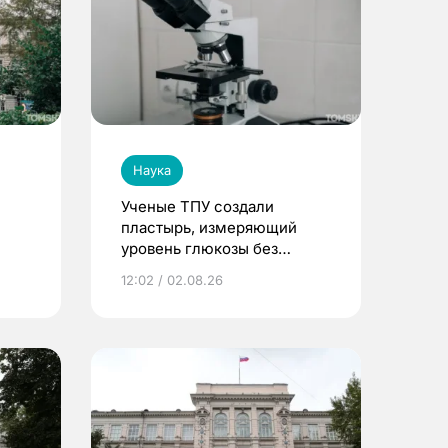
Наука
Ученые ТПУ создали
пластырь, измеряющий
уровень глюкозы без
забора крови
12:02 / 02.08.26