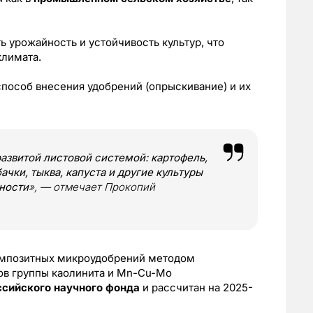
 урожайность и устойчивость культур, что
климата.
пособ внесения удобрений (опрыскивание) и их
азвитой листовой системой: картофель,
ачки, тыква, капуста и другие культуры
ности
», — отмечает Прокопий
омпозитных микроудобрений методом
ов группы каолинита и Mn-Cu-Mo
ссийского научного фонда
и рассчитан на 2025-