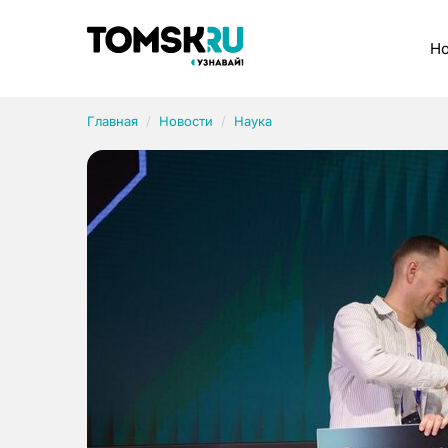
Рубрики
Но
Главная
Новости
Наука