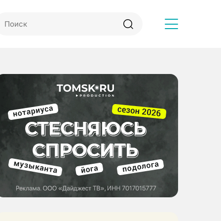
Другое