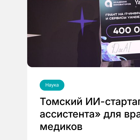
Наука
Томский ИИ-старта
ассистента» для вр
медиков