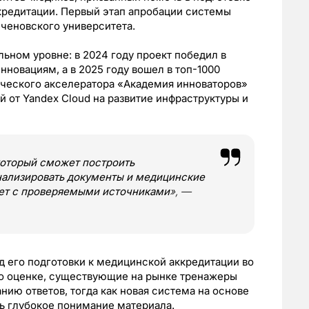
кредитации. Первый этап апробации системы
еченовского университета.
ьном уровне: в 2024 году проект победил в
новациям, а в 2025 году вошел в топ-1000
ического акселератора «Академия инноваторов»
й от Yandex Cloud на развитие инфраструктуры и
оторый сможет построить
нализировать документы и медицинские
вет с проверяемыми источниками
», —
д его подготовки к медицинской аккредитации во
го оценке, существующие на рынке тренажеры
ию ответов, тогда как новая система на основе
ь глубокое понимание материала.