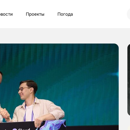
вости
Проекты
Погода