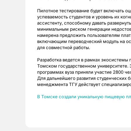
Пилотное тестирование будет включать о
успеваемость студентов и уровень их когн
ассистенту, способному давать разверну
минимальным риском генерации недостов
намерена предложить пользователям пла
включающим переводческий модуль на ос
для совместной работы.
Разработка ведется в рамках экосистемы 
Томском государственном университете. 
программах вуза приняли участие 2800 чел
Для дальнейшего развития студенческих б
менеджмента ТГУ действует специализир
В Томске создали уникальную пищевую пл