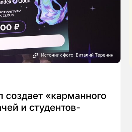
Источник фото: Виталий Теренин
п создает «карманного
ачей и студентов-