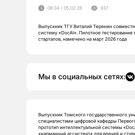
08:34 / 05.02.26
937
Выпускник ТГУ Виталий Теренин совместн
систему «DocAI». Пилотное тестирование 
стартапов, намечено на март 2026 года
Мы в социальных сетях:
Выпускник Томского государственного уни
специалистами цифровой кафедры Первого
прототип интеллектуальной системы «Doc
«карманный ассистент» для врачей и студ