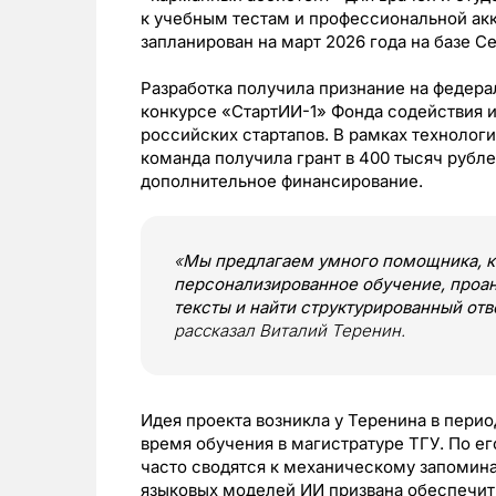
к учебным тестам и профессиональной ак
запланирован на март 2026 года на базе С
Разработка получила признание на федерал
конкурсе «СтартИИ-1» Фонда содействия ин
российских стартапов. В рамках технолог
команда получила грант в 400 тысяч рубле
дополнительное финансирование.
«
Мы предлагаем умного помощника, к
персонализированное обучение, проа
тексты и найти структурированный от
рассказал Виталий Теренин.
Идея проекта возникла у Теренина в перио
время обучения в магистратуре ТГУ. По е
часто сводятся к механическому запоминан
языковых моделей ИИ призвана обеспечит