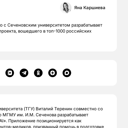
Яна Каршиева
о с Сеченовским университетом разрабатывает
проекта, вошедшего в топ-1000 российских
верситета (ТГУ) Виталий Теренин совместно со
 МГМУ им. И.М. Сеченова разрабатывает
AI». Приложение позиционируется как
ентов-медиков, призванный помочь в подготовке