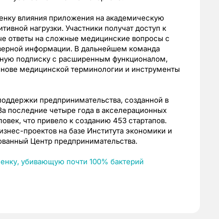
ценку влияния приложения на академическую
итивной нагрузки. Участники получат доступ к
тые ответы на сложные медицинские вопросы с
ерной информации. В дальнейшем команда
тную подписку с расширенным функционалом,
нове медицинской терминологии и инструменты
поддержки предпринимательства, созданной в
За последние четыре года в акселерационных
овек, что привело к созданию 453 стартапов.
изнес-проектов на базе Института экономики и
ованный Центр предпринимательства.
енку, убивающую почти 100% бактерий