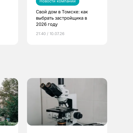
Новости компаний
Свой дом в Томске: как
выбрать застройщика в
2026 году
ье
21:40 / 10.07.26