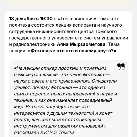
18 декабря в 19:30
в «Точке кипения» Томского
политеха состоится лекция аспиранта и научного
сотрудника инжинирингового центра Томского
государственного университета систем управления
и радиоэлектроники
Аяна Мырзахметова
. Тема
лекции:
«Фотоника: что это и почему круто?»
.
«
На лекции спикер простым и понятным
языком расскажем, что такое фотоника —
наука о свете и его применениях. Слушатели
узнают, почему фотоника — это одно из
самых перспективных направлений в науке и
технике, и как она изменяет повседневный
мир. Встреча подойдет всем, кто
интересуется будущим технологий и хочет
понять, как свет может стать мощным
инструментом для развития инноваций
», —
рассказали в ИЦАЭ Томска.