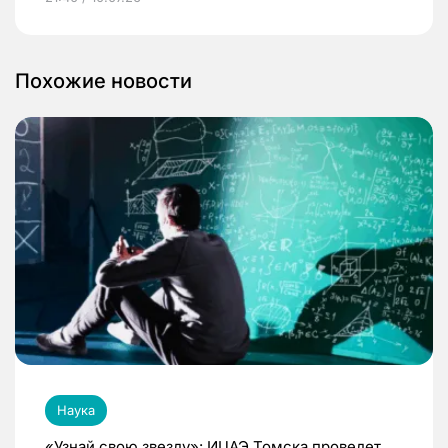
Похожие новости
Наука
«Узнай свою звезду»: ИЦАЭ Томска проведет