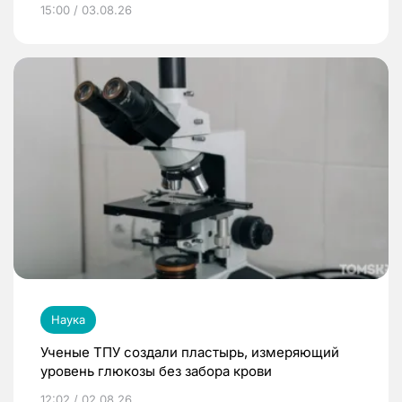
15:00 / 03.08.26
Наука
Ученые ТПУ создали пластырь, измеряющий
уровень глюкозы без забора крови
12:02 / 02.08.26