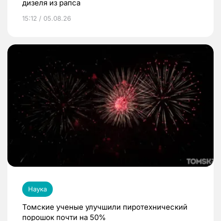
дизеля из рапса
15:12 / 05.08.26
Наука
Томские ученые улучшили пиротехнический
порошок почти на 50%