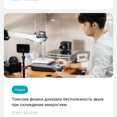
Наука
Томские физики доказали бесполезность звука
при охлаждении микросхем
17:00 / 30.07.26