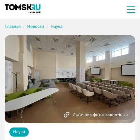
Главная
Новости
Наука
Источник фото: leader-id.ru
Наука