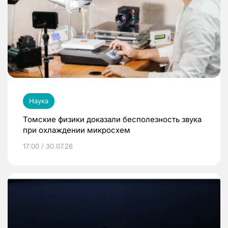
Наука
Томские физики доказали бесполезность звука
при охлаждении микросхем
17:00 / 30.07.26