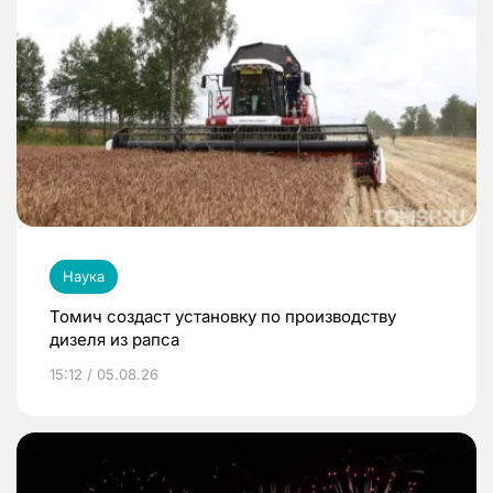
Наука
Томич создаст установку по производству
дизеля из рапса
15:12 / 05.08.26