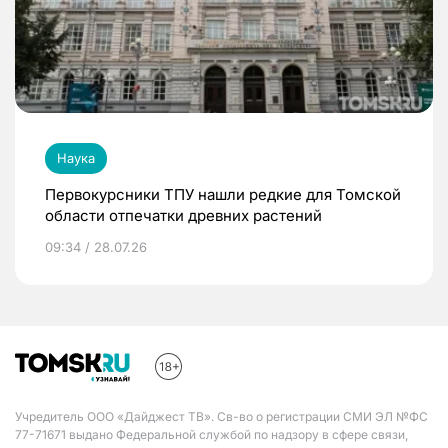
Наука
Первокурсники ТПУ нашли редкие для Томской
области отпечатки древних растений
09:34 / 28.07.26
Учредитель ООО «Дайджест ТВ». Св-во о регистрации СМИ ЭЛ №ФС
77-71671 выдано Федеральной службой по надзору в сфере связи,