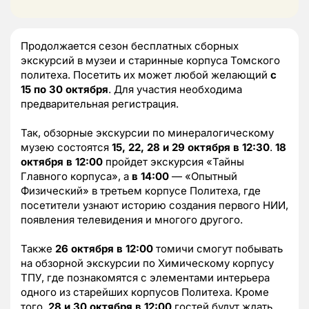
Продолжается сезон бесплатных сборных
экскурсий в музеи и старинные корпуса Томского
политеха. Посетить их может любой желающий
с
15 по 30 октября
. Для участия необходима
предварительная регистрация.
Так, обзорные экскурсии по минералогическому
музею состоятся
15, 22, 28 и 29 октября
в 12:30
.
18
октября в 12:00
пройдет экскурсия «Тайны
Главного корпуса», а
в 14:00
— «Опытный
Физический» в третьем корпусе Политеха, где
посетители узнают историю создания первого НИИ,
появления телевидения и многого другого.
Также
26 октября в 12:00
томичи смогут побывать
на обзорной экскурсии по Химическому корпусу
ТПУ, где познакомятся с элементами интерьера
одного из старейших корпусов Политеха. Кроме
того,
28 и 30 октября в 12:00
гостей будут ждать