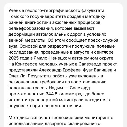
Ученые геолого-географического факультета
Томского госуниверситета создали методику
ранней диагностики экзогенных процессов
рельефообразования, которые вызывают
деформации автомобильных дорог в условиях
вечной мерзлоты. Об этом сообщает пресс-служба
вуза. Основой для разработки послужили полевые
исследования, проведенные в августе и сентябре
2025 года в Ямало-Ненецком автономном округе.
На Конгрессе молодых ученых в Салехарде проект
представляли Александр Ерофеев, Фуат Валишев и
Олег Ли. Результаты работы уже включены в
региональные требования по восстановлению
полотна на трассы Надым — Салехард
протяженностью 344,8 километра, где более
четверти транспортной магистрали находится в
неудовлетворительном состоянии.
Методика включает геодезический мониторинг с
использованием лазерного сканирования с