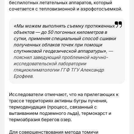
беспилотных летательных аппаратов, который
сочетается с тепловизионной и аэрофотосъемкой.
«Мы можем выполнять съемку протяженных
объектов — до 50 погонных километров в
сутки, применяя специальный способ сшивки
полученных облаков точек при помощи
спутниковой геодезической аппаратуры»
, —
пояснил заведующий проблемной научно-
исследовательской лаборатории
гляциоклиматологии ГГФ ТГУ Александр
Ерофеев.
Исследователи отмечают, что на прилегающих к
трассе территориях активны бугры пучения,
термоденудация (процесс, связанный с
вытаиванием подземного льда), термокарст и
термоабразия берегов озер.
Для совершенствования метода томичи