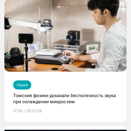
Наука
Томские физики доказали бесполезность звука
при охлаждении микросхем
17:00 / 30.07.26