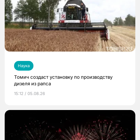
Наука
Томич создаст установку по производству
дизеля из рапса
15:12 / 05.08.26