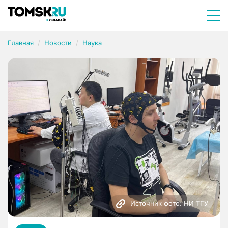
Главная
Новости
Наука
Источник фото: НИ ТГУ