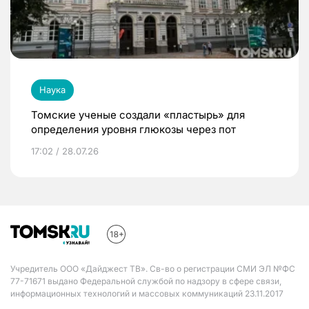
Наука
Томские ученые создали «пластырь» для
определения уровня глюкозы через пот
17:02 / 28.07.26
Учредитель ООО «Дайджест ТВ». Св-во о регистрации СМИ ЭЛ №ФС
77-71671 выдано Федеральной службой по надзору в сфере связи,
информационных технологий и массовых коммуникаций 23.11.2017