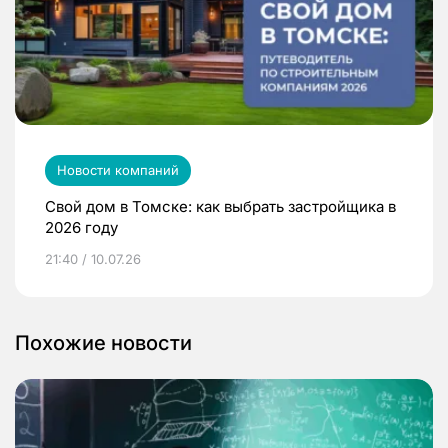
Новости компаний
Свой дом в Томске: как выбрать застройщика в
2026 году
21:40 / 10.07.26
Похожие новости