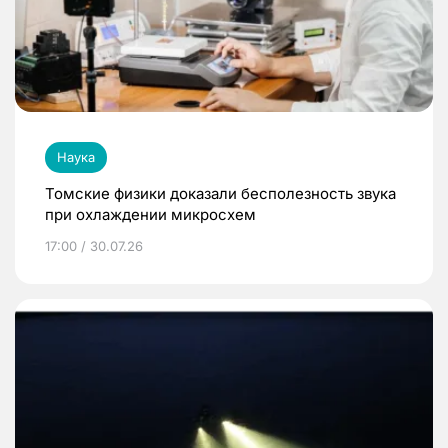
Наука
Томские физики доказали бесполезность звука
при охлаждении микросхем
17:00 / 30.07.26