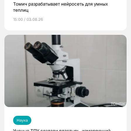
Томич разрабатывает нейросеть для умных
теплиц
15:00 / 03.08.26
Наука
Ученые ТПУ создали пластырь, измеряющий