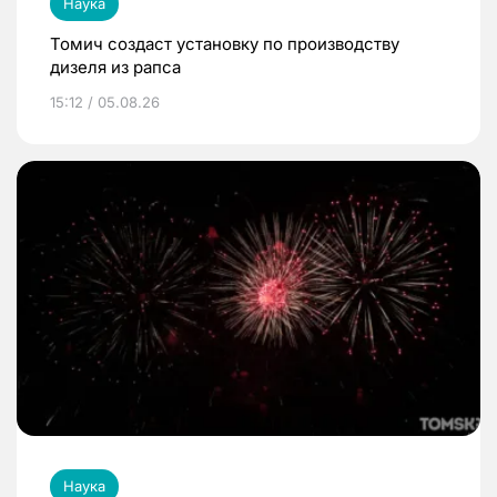
Наука
Томич создаст установку по производству
дизеля из рапса
15:12 / 05.08.26
Наука