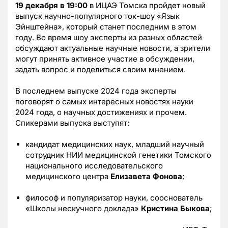
19 декабря в 19:00
в ИЦАЭ Томска пройдет новый
выпуск научно-популярного ток-шоу «Язык
Эйнштейна», который станет последним в этом
году. Во время шоу эксперты из разных областей
обсуждают актуальные научные новости, а зрители
могут принять активное участие в обсуждении,
задать вопрос и поделиться своим мнением.
В последнем выпуске 2024 года эксперты
поговорят о самых интересных новостях науки
2024 года, о научных достижениях и прочем.
Спикерами выпуска выступят:
кандидат медицинских наук, младший научный
сотрудник НИИ медицинской генетики Томского
национального исследовательского
медицинского центра
Елизавета Фонова
;
философ и популяризатор науки, сооснователь
«Школы нескучного доклада»
Кристина Быкова
;