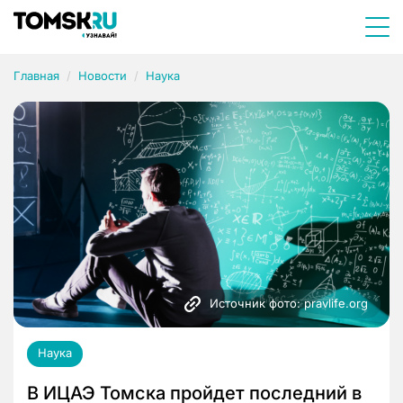
Главная
Новости
Наука
Источник фото: pravlife.org
Наука
В ИЦАЭ Томска пройдет последний в