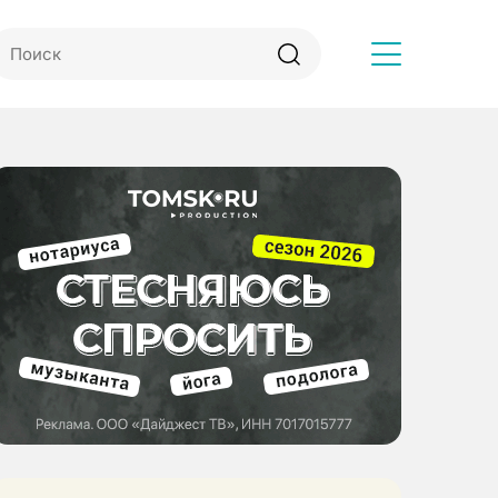
Другое