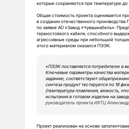
которые сохраняются при температуре до 
Общая стоимость проекта оценивается пр
в создании отечественного производств
по заявке АО «Завод «Чувашкабель». Пред
термостойкого кабеля, способного выдер
агрессивные среды при небольшой толщи
этого материалом оказался ПЭЭК.
«ПЭЭК поставляется потребителю в ви
Ключевые параметры качества матери
заданию, соответствуют общепризнан
синтеза продукт тестируется по 18 ф
(температура плавления, вязкость, пл
испытания в готовом изделии на заво
руководитель проекта ИХТЦ Александ
Проект реализован на основе запатентован