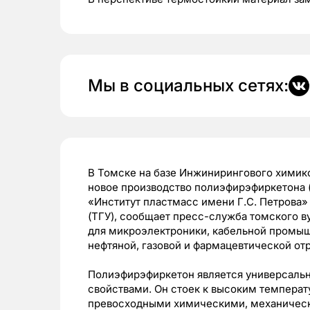
Мы в социальных сетях:
В Томске на базе Инжинирингового химик
новое производство полиэфирэфиркетона (
«Институт пластмасс имени Г.С. Петрова
(ТГУ), сообщает пресс-служба томского ву
для микроэлектроники, кабельной промыш
нефтяной, газовой и фармацевтической от
Полиэфирэфиркетон является универсаль
свойствами. Он стоек к высоким температ
превосходными химическими, механическ