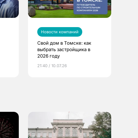
Новости компаний
Свой дом в Томске: как
выбрать застройщика в
2026 году
ье
21:40 / 10.07.26