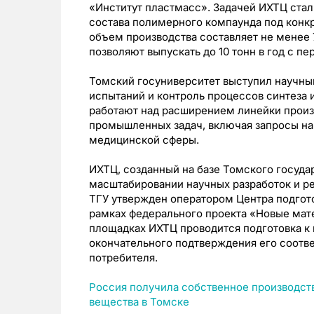
«Институт пластмасс». Задачей ИХТЦ стал
состава полимерного компаунда под конк
объем производства составляет не менее 
позволяют выпускать до 10 тонн в год с п
Томский госуниверситет выступил научны
испытаний и контроль процессов синтеза 
работают над расширением линейки прои
промышленных задач, включая запросы на
медицинской сферы.
ИХТЦ, созданный на базе Томского госуда
масштабировании научных разработок и р
ТГУ утвержден оператором Центра подгото
рамках федерального проекта «Новые мат
площадках ИХТЦ проводится подготовка к 
окончательного подтверждения его соотв
потребителя.
Россия получила собственное производст
вещества в Томске