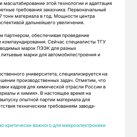
и масштабирование этой технологии и адаптация
ретные требования заказчика. Первоначальный
7 тонн материала в год. Мощности центра
ерспективой дальнейшего увеличения.
м партнером, обеспечивая проведение
и компаундирования. Сейчас специалисты ТГУ
зводимых марок ПЭЭК для разных
 литьевые марки для автомобилестроения и
рственного университета, специализируется на
ешении производственных задач. Отметим, что
вки кадров для химической отрасли России в
ериалы и химия». В настоящее время на
выпуску опытной партии материала для
етствия техническим требованиям завода-
во критически важного для микроэлектроники