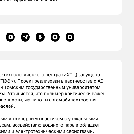
о-технологического центра (ИХТЦ) запущено
ПЭЭК). Проект реализован в партнерстве с АО
» и Томским государственным университетом
за. Уточняется, что полимер критически важен
ленности, машино- и автомобилестроения,
раслей.
ным инженерным пластиком с уникальными
урам, воздействию водяного пара и обладает
ими и электротехническими свойствами,