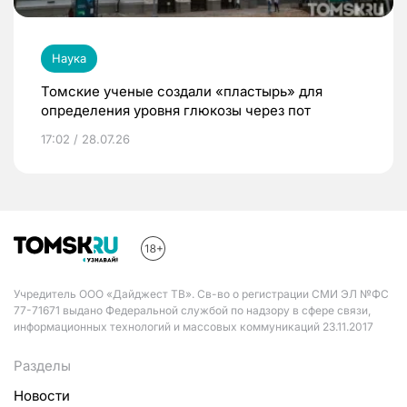
Наука
Томские ученые создали «пластырь» для
определения уровня глюкозы через пот
17:02 / 28.07.26
Учредитель ООО «Дайджест ТВ». Св-во о регистрации СМИ ЭЛ №ФС
77-71671 выдано Федеральной службой по надзору в сфере связи,
информационных технологий и массовых коммуникаций 23.11.2017
Разделы
Новости