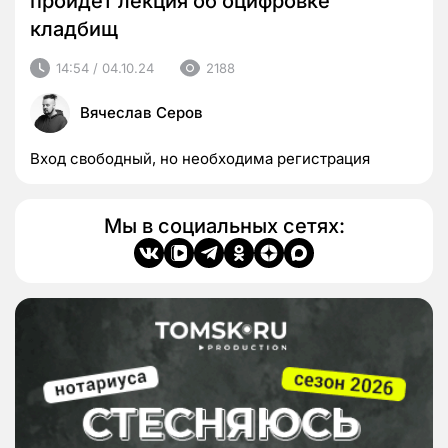
пройдет лекция об оцифровке
кладбищ
14:54 / 04.10.24
2188
Вячеслав Серов
Вход свободный, но необходима регистрация
Мы в социальных сетях: