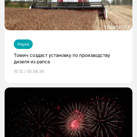
Наука
Томич создаст установку по производству
дизеля из рапса
15:12 / 05.08.26