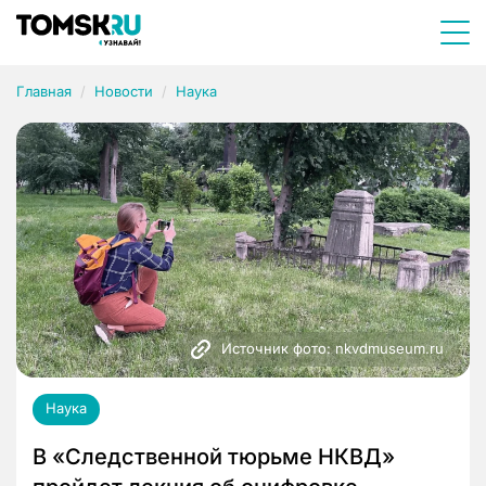
Главная
Новости
Наука
Источник фото: nkvdmuseum.ru
Наука
В «Следственной тюрьме НКВД»