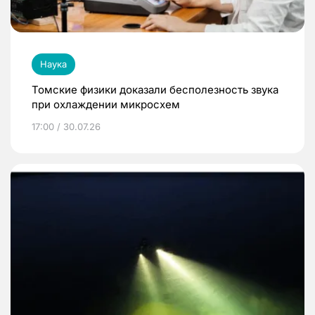
Наука
Томские физики доказали бесполезность звука
при охлаждении микросхем
17:00 / 30.07.26