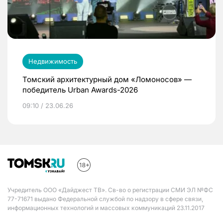
Недвижимость
Томский архитектурный дом «Ломоносов» —
победитель Urban Awards-2026
09:10 / 23.06.26
Учредитель ООО «Дайджест ТВ». Св-во о регистрации СМИ ЭЛ №ФС
77-71671 выдано Федеральной службой по надзору в сфере связи,
информационных технологий и массовых коммуникаций 23.11.2017