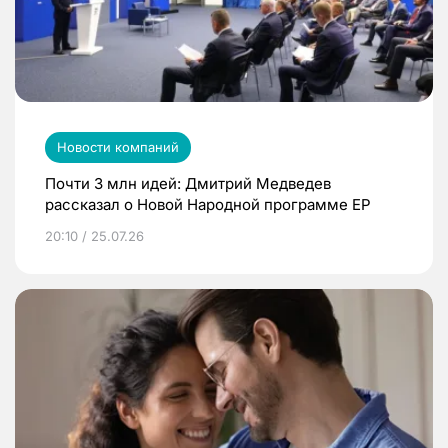
Новости компаний
Почти 3 млн идей: Дмитрий Медведев
рассказал о Новой Народной программе ЕР
20:10 / 25.07.26