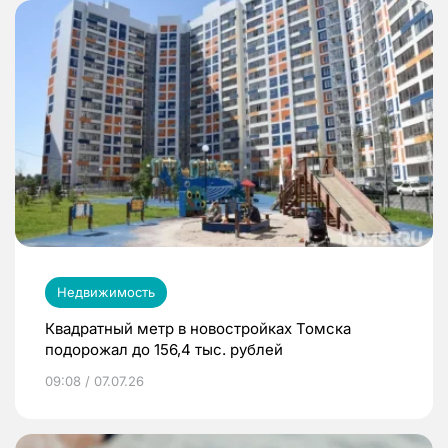
Недвижимость
Квадратный метр в новостройках Томска
подорожал до 156,4 тыс. рублей
09:08 / 07.07.26