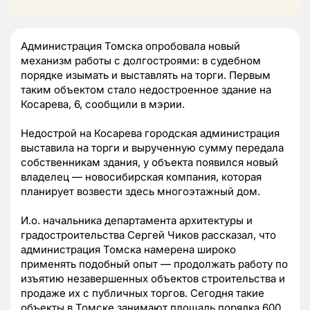
Администрация Томска опробовала новый
механизм работы с долгостроями: в судебном
порядке изымать и выставлять на торги. Первым
таким объектом стало недостроенное здание на
Косарева, 6, сообщили в мэрии.
Недострой на Косарева городская администрация
выставила на торги и вырученную сумму передала
собственникам здания, у объекта появился новый
владелец — новосибирская компания, которая
планирует возвести здесь многоэтажный дом.
И.о. начальника департамента архитектуры и
градостроительства Сергей Чиков рассказал, что
администрация Томска намерена широко
применять подобный опыт — продолжать работу по
изъятию незавершенных объектов строительства и
продаже их с публичных торгов. Сегодня такие
объекты в Томске занимают площадь порядка 600