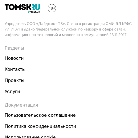
Учредитель ООО «Дайджест ТВ». Св-во о регистрации СМИ ЭЛ №ФС
77-71671 выдано Федеральной службой по надзору в сфере связи,
информационных технологий и массовых коммуникаций 23.11.2017
Разделы
Новости
Контакты
Проекты
Услуги
Документация
Пользовательское соглашение
Политика конфиденциальности
Использование cookie