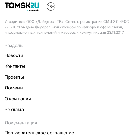
Учредитель ООО «Дайджест ТВ». Св-во о регистрации СМИ ЭЛ №ФС
77-71671 выдано Федеральной службой по надзору в сфере связи,
информационных технологий и массовых коммуникаций 23.11.2017
Разделы
Новости
Контакты
Проекты
Домены
О компании
Реклама
Документация
Пользовательское соглашение