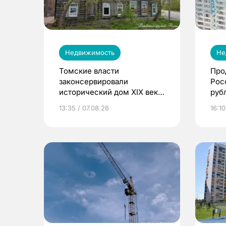
Недвижимость
Не
Томские власти
Про
законсервировали
Рос
исторический дом XIX века
руб
в Татарской слободе
13:35 / 07.08.26
16:10