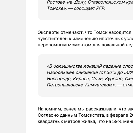
Ростове-на-Дону, Ставропольском крае
Томске
», — сообщает РГР.
Эксперты отмечают, что Томск находится 
чувствителен к изменению ипотечных услов
переломным моментом для локальной не
«
В большинстве локаций падение спро
Наибольшее снижение (от 30% до 50%
Новгороде, Кирове, Сочи, Кургане, Ом
Петропавловске-Камчатском
», — отме
Напомним, ранее мы рассказывали, что вв
Согласно данным Томскстата, в феврале 20
квадратных метров жилья, что на 59% мен