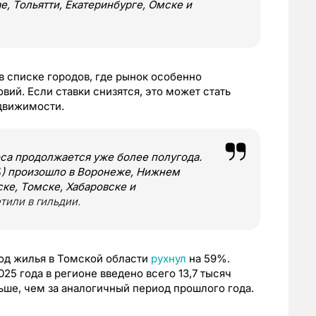
, Тольятти, Екатеринбурге, Омске и
в списке городов, где рынок особенно
ий. Если ставки снизятся, это может стать
движимости.
са продолжается уже более полугода.
) произошло в Воронеже, Нижнем
ске, Томске, Хабаровске и
тили в гильдии.
од жилья в Томской области
рухнул
на 59%.
25 года в регионе введено всего 13,7 тысяч
ьше, чем за аналогичный период прошлого года.