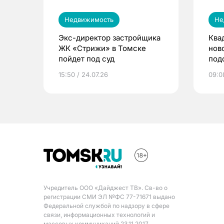
Недвижимость
Не
Экс-директор застройщика
Ква
ЖК «Стрижи» в Томске
нов
пойдет под суд
под
руб
15:50 / 24.07.26
09:08
Учредитель ООО «Дайджест ТВ». Св-во о
регистрации СМИ ЭЛ №ФС 77-71671 выдано
Федеральной службой по надзору в сфере
связи, информационных технологий и
массовых коммуникаций 23.11.2017