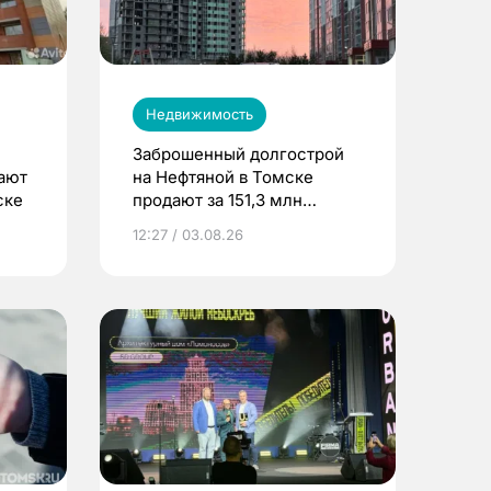
Недвижимость
Заброшенный долгострой
дают
на Нефтяной в Томске
ске
продают за 151,3 млн
рублей
12:27 / 03.08.26