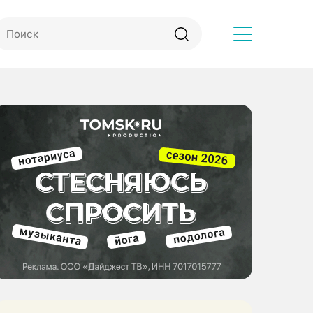
Другое