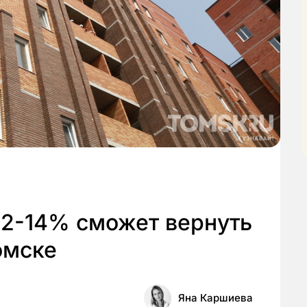
12-14% сможет вернуть
омске
Яна Каршиева