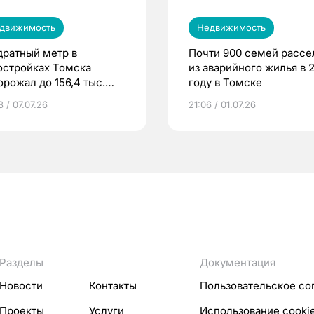
движимость
Недвижимость
дратный метр в
Почти 900 семей рассе
остройках Томска
из аварийного жилья в 
орожал до 156,4 тыс.
году в Томске
лей
 / 07.07.26
21:06 / 01.07.26
Разделы
Документация
Новости
Контакты
Пользовательское со
Проекты
Услуги
Использование cooki