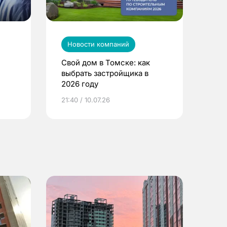
Новости компаний
Свой дом в Томске: как
выбрать застройщика в
2026 году
ье
21:40 / 10.07.26