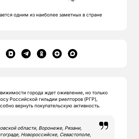
ается одним из наиболее заметных в стране
движимости города ждет оживление, но только
осу Российской гильдии риелторов (РГР),
собно вернуть покупательскую активность.
овской области, Воронеже, Рязани,
лгограде, Новороссийске, Севастополе,