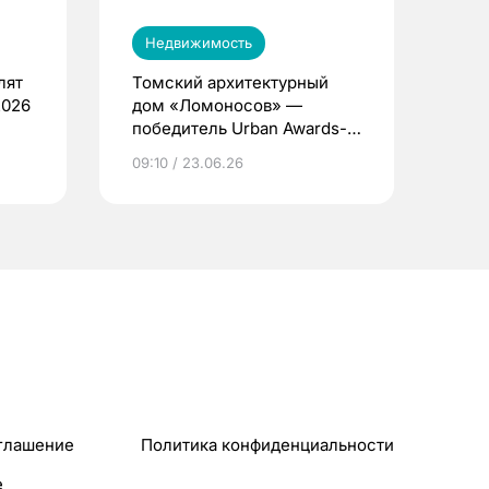
Недвижимость
лят
Томский архитектурный
2026
дом «Ломоносов» —
победитель Urban Awards-
2026
09:10 / 23.06.26
глашение
Политика конфиденциальности
e