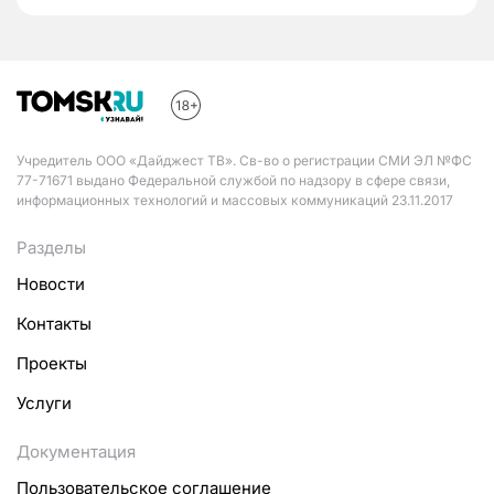
Учредитель ООО «Дайджест ТВ». Св-во о регистрации СМИ ЭЛ №ФС
77-71671 выдано Федеральной службой по надзору в сфере связи,
информационных технологий и массовых коммуникаций 23.11.2017
Разделы
Новости
Контакты
Проекты
Услуги
Документация
Пользовательское соглашение