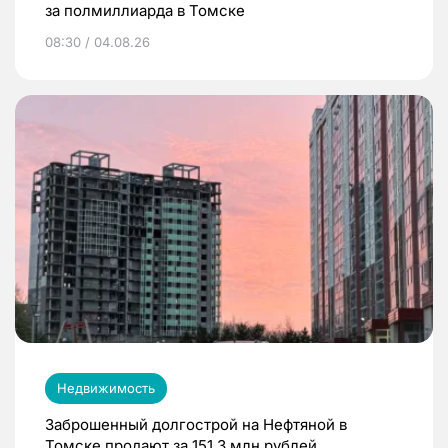
за полмиллиарда в Томске
08:30 / 04.08.26
Недвижимость
Заброшенный долгострой на Нефтяной в
Томске продают за 151,3 млн рублей