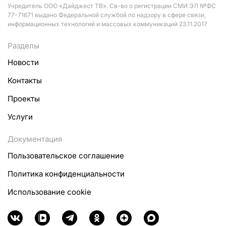
Учредитель ООО «Дайджест ТВ». Св-во о регистрации СМИ ЭЛ №ФС
77-71671 выдано Федеральной службой по надзору в сфере связи,
информационных технологий и массовых коммуникаций 23.11.2017
Разделы
Новости
Контакты
Проекты
Услуги
Документация
Пользовательское соглашение
Политика конфиденциальности
Использование cookie