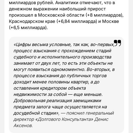
миллиардов рублей. Аналитики отмечают, что в
денежном выражении наибольший прирост
произошел в Московской области (+8 миллиардов),
Краснодарском крае (+6,84 миллиарда) и Москве
(+6,5 миллиарда).
«
Цифры весьма условные, так как, во-первых,
процесс взыскания с прохождением стадий
судебного и исполнительного производства
занимает от двух лет, то есть эти объекты не
могут появиться одномоментно. Во-вторых, в
процессе взыскания до публичных торгов
доходит менее половины квартир, а до
оставления кредитором объекта
недвижимости за собой — еще меньше.
Добровольная реализация заемщиками
предмета залога чаще осуществляется на
досудебной стадии
», — пояснил генеральный
директор «Долгового Консультанта» Денис
Аксенов.