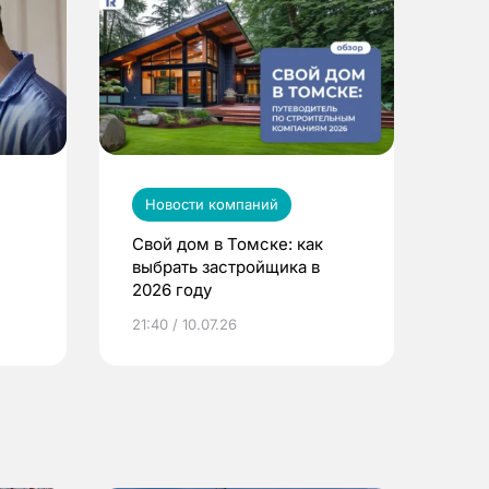
Новости компаний
Свой дом в Томске: как
выбрать застройщика в
2026 году
ье
21:40 / 10.07.26