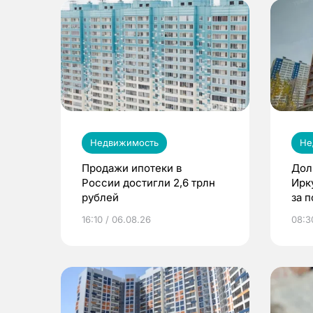
Недвижимость
Не
Продажи ипотеки в
Дол
России достигли 2,6 трлн
Ирк
рублей
за 
16:10 / 06.08.26
08:3