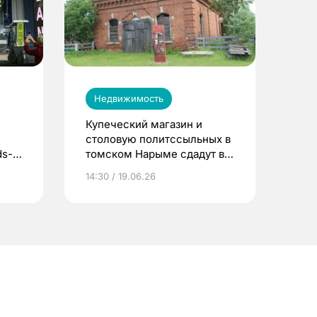
Недвижимость
й
Купеческий магазин и
столовую политссыльных в
ds-
томском Нарыме сдадут в
аренду за 1 рубль
14:30 / 19.06.26