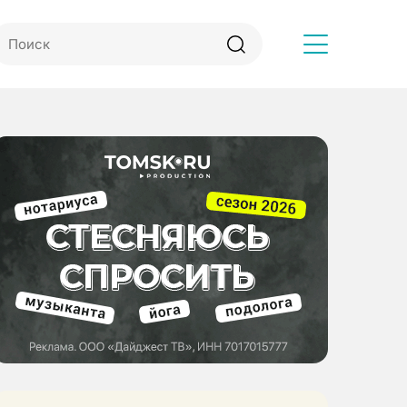
Другое