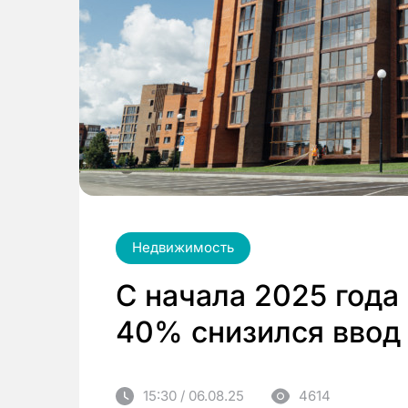
Недвижимость
С начала 2025 года
40% снизился ввод
15:30 / 06.08.25
4614