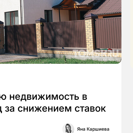
ую недвижимость в
д за снижением ставок
Яна Каршиева