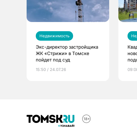
Недвижимость
Не
Экс-директор застройщика
Ква
ЖК «Стрижи» в Томске
нов
пойдет под суд
под
руб
15:50 / 24.07.26
09:08