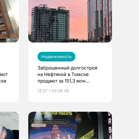
Недвижимость
Заброшенный долгострой
дают
на Нефтяной в Томске
ске
продают за 151,3 млн
рублей
12:27 / 03.08.26