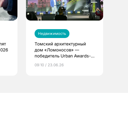
Недвижимость
лят
Томский архитектурный
2026
дом «Ломоносов» —
победитель Urban Awards-
2026
09:10 / 23.06.26