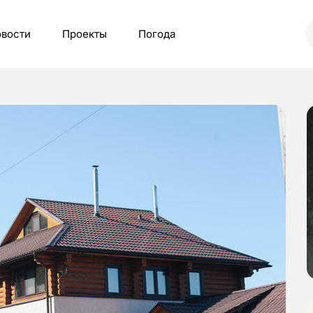
вости
Проекты
Погода