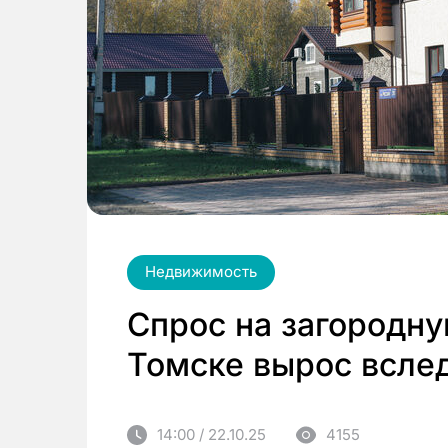
Недвижимость
Спрос на загородн
Томске вырос всле
14:00 / 22.10.25
4155