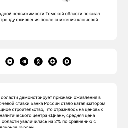
родной недвижимости Томской области показал
 тренду оживления после снижения ключевой
области демонстрирует признаки оживления в
ючевой ставки Банка России стало катализатором
щное строительство, что отразилось на ценовых
аналитического центра «Циан», средняя цена
 области увеличилась на 2% по сравнению с
ллионов рублей.