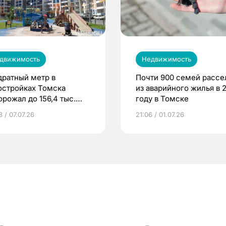
движимость
Недвижимость
дратный метр в
Почти 900 семей рассе
остройках Томска
из аварийного жилья в 
орожал до 156,4 тыс.
году в Томске
лей
 / 07.07.26
21:06 / 01.07.26