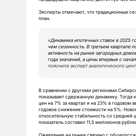
Эксперты отмечают, что традиционные сез
план.
«
Динамика ипотечных ставок в 2025 г
чем сезонность. В третьем квартале 
активность на рынке загородных домо
года значений, а цены впервые с нач
пояснила эксперт аналитического цент
В сравнении с другими регионами Сибирс
показывает сдержанную динамику. Тогда к
цен на 7% за квартал и на 23% в годовом
годовое снижение стоимости на 5%. Ново
относительную стабильность со средней ц
показатель составил 11,5 миллионов рубле
Оживление на рынке связано с общеросси