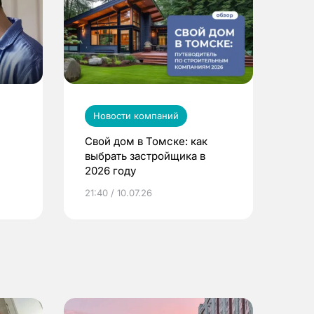
Новости компаний
Свой дом в Томске: как
выбрать застройщика в
2026 году
ье
21:40 / 10.07.26