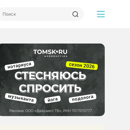
Другое