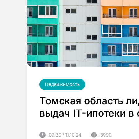
Недвижимость
Томская область ли
выдач IT-ипотеки в
09:30 / 17.10.24
3990