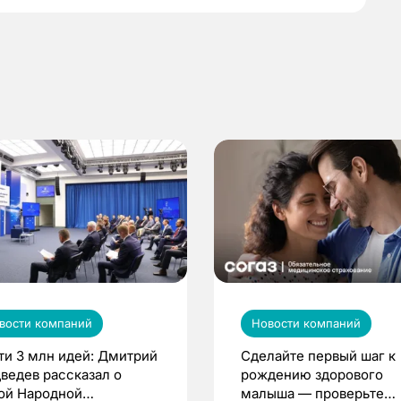
вости компаний
Новости компаний
ти 3 млн идей: Дмитрий
Сделайте первый шаг к
ведев рассказал о
рождению здорового
ой Народной
малыша — проверьте