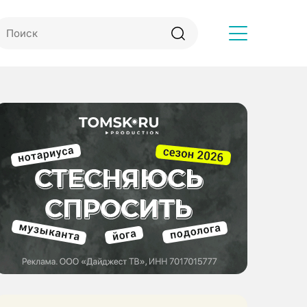
Другое