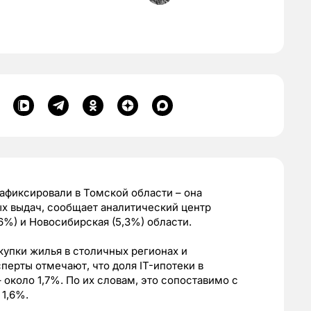
афиксировали в Томской области – она
ых выдач, сообщает аналитический центр
6%) и Новосибирская (5,3%) области.
упки жилья в столичных регионах и
перты отмечают, что доля IT-ипотеки в
 около 1,7%. По их словам, это сопоставимо с
 1,6%.