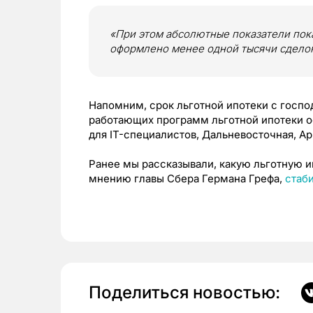
«При этом абсолютные показатели пок
оформлено менее одной тысячи сделок»
Напомним, срок льготной ипотеки с госпо
работающих программ льготной ипотеки о
для IT-специалистов, Дальневосточная, Ар
Ранее мы рассказывали, какую льготную 
мнению главы Сбера Германа Грефа,
стаб
Поделиться новостью: