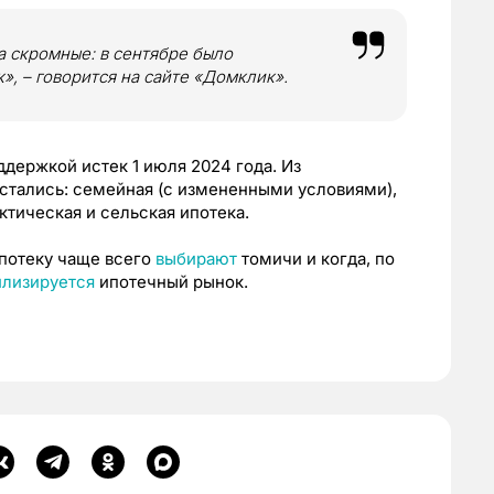
а скромные: в сентябре было
, – говорится на сайте «Домклик».
ддержкой истек 1 июля 2024 года. Из
стались: семейная (с измененными условиями),
ктическая и сельская ипотека.
ипотеку чаще всего
выбирают
томичи и когда, по
илизируется
ипотечный рынок.