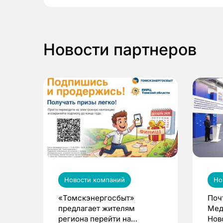
Новости партнеров
Новости компаний
Но
«Томскэнергосбыт»
Поч
предлагает жителям
Мед
региона перейти на
Нов