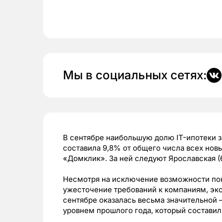
Мы в социальных сетях:
В сентябре наибольшую долю IT-ипотеки з
составила 9,8% от общего числа всех нов
«Домклик». За ней следуют Ярославская (
Несмотря на исключение возможности пок
ужесточение требований к компаниям, экс
сентябре оказалась весьма значительной –
уровнем прошлого года, который составил