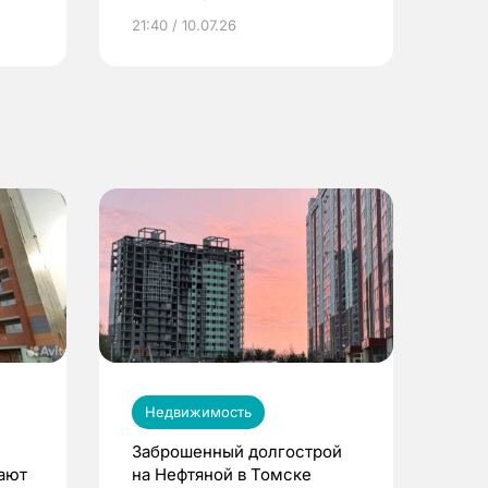
ье
21:40 / 10.07.26
Недвижимость
Заброшенный долгострой
дают
на Нефтяной в Томске