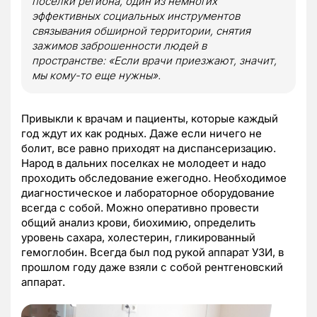
поселки региона, один из немногих
эффективных социальных инструментов
связывания обширной территории, снятия
зажимов заброшенности людей в
пространстве: «Если врачи приезжают, значит,
мы кому-то еще нужны».
Привыкли к врачам и пациенты, которые каждый
год ждут их как родных. Даже если ничего не
болит, все равно приходят на диспансеризацию.
Народ в дальних поселках не молодеет и надо
проходить обследование ежегодно. Необходимое
диагностическое и лабораторное оборудование
всегда с собой. Можно оперативно провести
общий анализ крови, биохимию, определить
уровень сахара, холестерин, гликированный
гемоглобин. Всегда был под рукой аппарат УЗИ, в
прошлом году даже взяли с собой рентгеновский
аппарат.