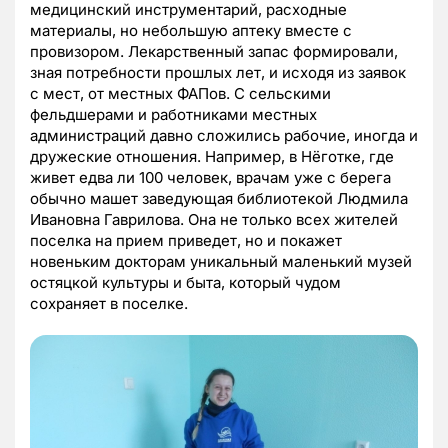
медицинский инструментарий, расходные
материалы, но небольшую аптеку вместе с
провизором. Лекарственный запас формировали,
зная потребности прошлых лет, и исходя из заявок
с мест, от местных ФАПов. С сельскими
фельдшерами и работниками местных
администраций давно сложились рабочие, иногда и
дружеские отношения. Например, в Нёготке, где
живет едва ли 100 человек, врачам уже с берега
обычно машет заведующая библиотекой Людмила
Ивановна Гаврилова. Она не только всех жителей
поселка на прием приведет, но и покажет
новеньким докторам уникальный маленький музей
остяцкой культуры и быта, который чудом
сохраняет в поселке.