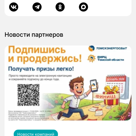
Новости партнеров
Новости компаний