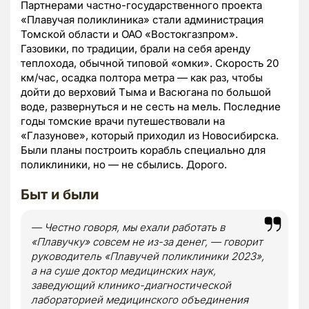
Партнерами частно-государственного проекта
«Плавучая поликлиника» стали администрация
Томской области и ОАО «Востокгазпром».
Газовики, по традиции, брали на себя аренду
теплохода, обычной типовой «омки». Скорость 20
км/час, осадка полтора метра — как раз, чтобы
дойти до верховий Тыма и Васюгана по большой
воде, развернуться и не сесть на мель. Последние
годы томские врачи путешествовали на
«Глазунове», который приходил из Новосибирска.
Были планы построить корабль специально для
поликлиники, но — не сбылись. Дорого.
Быт и были
— Честно говоря, мы ехали работать в
«Плавучку» совсем не из-за денег, — говорит
руководитель «Плавучей поликлиники 2023»,
а на суше доктор медицинских наук,
заведующий клинико-диагностической
лабораторией медицинского объединения