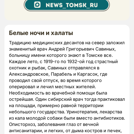
Белые ночи и халаты
Традицию медицинских десантов на север заложил
знаменитый врач Андрей Григорьевич Савиных,
больницу имени которого знают в Томске все.
Каждое лето, с 1919-го по 1932-ой год страстный
охотник и рыбак, Савиных отправлялся в
Александровское, Парабель и Каргасок, где
проводил свой отпуск, во время которого
оперировал и лечил местных жителей.
Необходимость во врачебной помощи была
острейшая. Один сибирский врач тогда практиковал
на площади, примерно равной территории
небольшого государства. Уринотерапия, лекарства
из кала молодой собаки были вместо антибиотиков.
Описторхоз, заболевания глаз от вечной
антисанитарии, и легких, от дыма костров и печек,