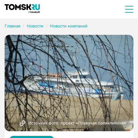
Главная
Новости
Новости компаний
Источник фото: проект «Плавучая поликлиника»