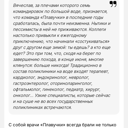
Вячеслав, за плечами которого семь
командировок по большой воде, признается,
что команда «Плавучки» в последние годы
сработалась, была почти неизменна. Нытики и
пессимисты в ней не приживаются. Коллеги
настолько привыкли к ежегодному
приключению, что начинали «состукиваться»
друг с другом еще зимой: ты едешь? а кто еще
едет? Это при том, что, сходя на берег по
завершению похода, в конце июня, многие
клянутся: больше никогда! Традиционно в
состав поликлиники на воде входят терапевт,
кардиолог, эндокринолог, невролог,
гастроэнтеролог, оториноларинголог,
офтальмолог, гинеколог, педиатр, хирург,
онколог… Узкие специалисты, которые сейчас
и на суше не во всех государственных
поликлиниках встречаются.
С собой врачи «Плавучки» всегда брали не только