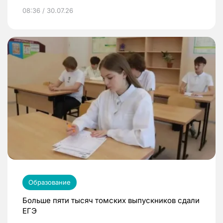
08:36 / 30.07.26
Образование
Больше пяти тысяч томских выпускников сдали
ЕГЭ