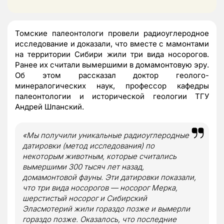
Томские палеонтологи провели радиоуглеродное
исследование и доказали, что вместе с мамонтами
на территории Сибири жили три вида носорогов.
Ранее их считали вымершими в домамонтовую эру.
Об этом рассказал доктор геолого-
минералогических наук, профессор кафедры
палеонтологии и исторической геологии ТГУ
Андрей Шпанский.
«Мы получили уникальные радиоуглеродные
датировки (метод исследования) по
некоторым животным, которые считались
вымершими 300 тысяч лет назад,
домамонтовой фауны. Эти датировки показали,
что три вида носорогов — носорог Мерка,
шерстистый носорог и Сибирский
Эласмотерий жили гораздо позже и вымерли
гораздо позже. Оказалось, что последние