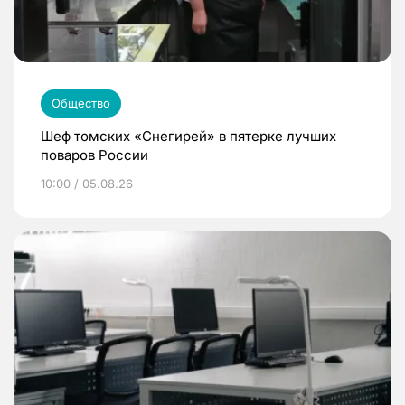
Общество
Шеф томских «Снегирей» в пятерке лучших
поваров России
10:00 / 05.08.26