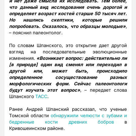
и нет даже смысла их исследовать. Тем более,
что данный вид исследования очень дорогой и
определяет возраст костей старше 50 тысяч лет.
Но нашлись скептики, которые решили
попробовать. Оказалось, что образцы молодые»
,
– пояснил палеонтолог.
По словам Шпанского, это открытие дает другой
взгляд на последовательные эволюционные
изменения.
«Возникает вопрос: действительно ли
[в природе] один вид сменял или переходил в
другой или, может быть, происходило
определенное сосуществование разных
морфологических форм. Сейчас палеонтологи
будут изучать этот вопрос»
, – передает слова
Шпанского
ТАСС
.
Ранее Андрей Шпанский рассказал, что ученые
Томской области
обнаружили челюсти с зубами и
бедренные кости древних бобров
в
Кривошеинском районе.