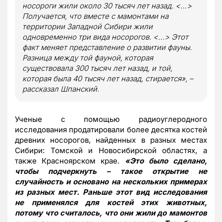
носороги жили около 30 тысяч лет назад. <…>
Получается, что вместе с мамонтами на
территории Западной Сибири жили
одновременно три вида носорогов. <…> Этот
факт меняет представление о развитии фауны.
Разница между той фауной, которая
существовала 300 тысяч лет назад, и той,
которая была 40 тысяч лет назад, стирается», –
рассказал Шпанский.
Ученые с помощью радиоуглеродного
исследования продатировали более десятка костей
древних носорогов, найденных в разных местах
Сибири: Томской и Новосибирской областях, а
также Красноярском крае.
«Это было сделано,
чтобы подчеркнуть – такое открытие не
случайность и основано на нескольких примерах
из разных мест. Раньше этот вид исследования
не применялся для костей этих животных,
потому что считалось, что они жили до мамонтов