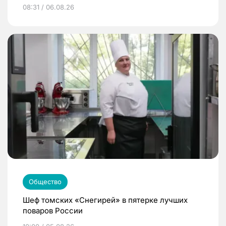
08:31 / 06.08.26
Общество
Шеф томских «Снегирей» в пятерке лучших
поваров России