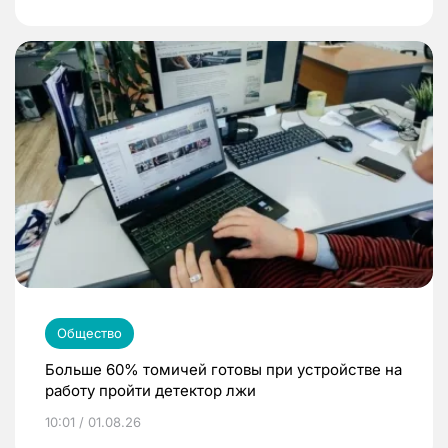
Общество
Больше 60% томичей готовы при устройстве на
работу пройти детектор лжи
10:01 / 01.08.26