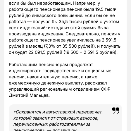
если бы был неработающим. Например, у
работающего пенсионера пенсия была 19,5 тысяч
рублей до январского повышения. Если бы он не
работал — получал бы 35,5 тысяч рублей с учетом
всех индексаций: исходя из этой суммы была
произведена индексация. Следовательно, пенсия у
работающего пенсионера увеличилась на 2 591,5
рублей в месяц (7,3% от 35 500 рублей), и получать
он будет 22 091,5 рублей (19 500 + 2 591,5 рублей).
Работающим пенсионерам продолжат
индексировать государственные и социальные
пенсии, накопительную пенсию, а также
ежемесячную денежную выплату, рассказал
управляющий региональным отделением СФР
Дмитрий Мальцев.
«
Сохранится и августовский перерасчет,
который зависит от страховых взносов,
перечисленных работодателями за
пенсионеров
», — добавил он.