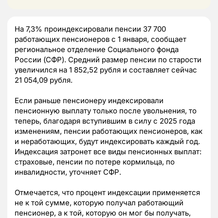
На 7,3% проиндексировали пенсии 37 700
работающих пенсионеров с 1 января, сообщает
региональное отделение Социального фонда
России (СФР). Средний размер пенсии по старости
увеличился на 1 852,52 рубля и составляет сейчас
21 054,09 рубля.
Если раньше пенсионеру индексировали
пенсионную выплату только после увольнения, то
теперь, благодаря вступившим в силу с 2025 года
изменениям, пенсии работающих пенсионеров, как
и неработающих, будут индексировать каждый год.
Индексация затронет все виды пенсионных выплат:
страховые, пенсии по потере кормильца, по
инвалидности, уточняет СФР.
Отмечается, что процент индексации применяется
не к той сумме, которую получал работающий
пенсионер, а к той, которую он мог бы получать,