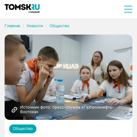
Главная
Новости
Общество
Источник фото: пресс-служба «Газпромнефть-
Востока»
Общество