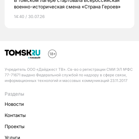
В томском лагере стартовала Всероссийская
военно-историческая смена «Страна Героев»
14:40 / 30.07.26
Учредитель ООО «Дайджест ТВ». Св-во о регистрации СМИ ЭЛ №ФС
77-71671 выдано Федеральной службой по надзору в сфере связи,
информационных технологий и массовых коммуникаций 23.11.2017
Разделы
Новости
Контакты
Проекты
Услуги