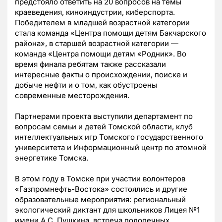
предстояло ответить на 20 вопросов на темы
краеведения, киноиндустрии, киберспорта.
Победителем в младшей возрастной категории
стала команда «Центра помощи детям Бакчарского
района», в старшей возрастной категории —
команда «Центра помощи детям «Родник». Во
время финала ребятам также рассказали
интересные факты о происхождении, поиске и
добыче нефти и о том, как обустроены
современные месторождения.
Партнерами проекта выступили департамент по
вопросам семьи и детей Томской области, клуб
интеллектуальных игр Томского государственного
университета и Информационный центр по атомной
энергетике Томска.
В этом году в Томске при участии волонтеров
«Газпромнефть-Востока» состоялись и другие
образовательные мероприятия: региональный
экологический диктант для школьников Лицея №1
имени А.С. Пушкина, встреча подопечных