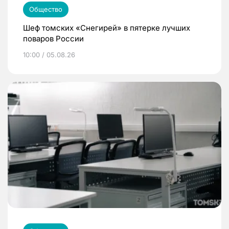
Общество
Шеф томских «Снегирей» в пятерке лучших
поваров России
10:00 / 05.08.26