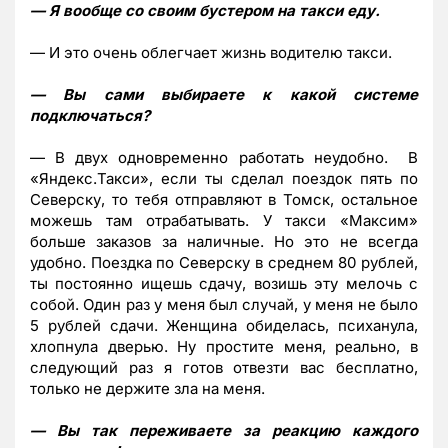
— Я вообще со своим бустером на такси еду.
— И это очень облегчает жизнь водителю такси.
— Вы сами выбираете к какой системе
подключаться?
— В двух одновременно работать неудобно. В
«Яндекс.Такси», если ты сделал поездок пять по
Северску, то тебя отправляют в Томск, остальное
можешь там отрабатывать. У такси «Максим»
больше заказов за наличные. Но это не всегда
удобно. Поездка по Северску в среднем 80 рублей,
ты постоянно ищешь сдачу, возишь эту мелочь с
собой. Один раз у меня был случай, у меня не было
5 рублей сдачи. Женщина обиделась, психанула,
хлопнула дверью. Ну простите меня, реально, в
следующий раз я готов отвезти вас бесплатно,
только не держите зла на меня.
— Вы так переживаете за реакцию каждого