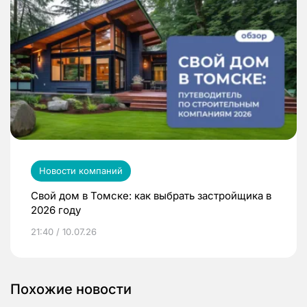
Новости компаний
Свой дом в Томске: как выбрать застройщика в
2026 году
21:40 / 10.07.26
Похожие новости