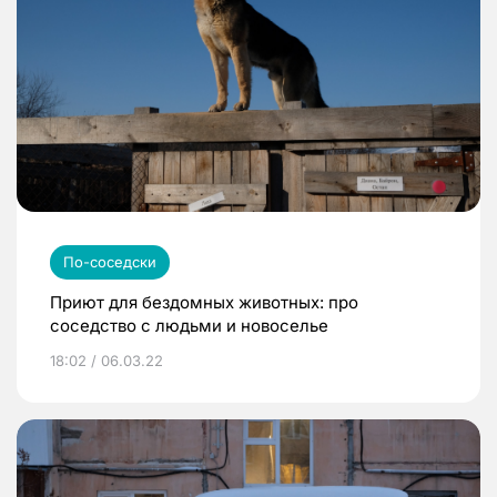
По-соседски
Приют для бездомных животных: про
соседство с людьми и новоселье
18:02 / 06.03.22