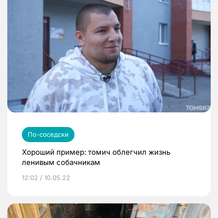
По-соседски
Хороший пример: томич облегчил жизнь
ленивым собачникам
12:02 / 10.05.22