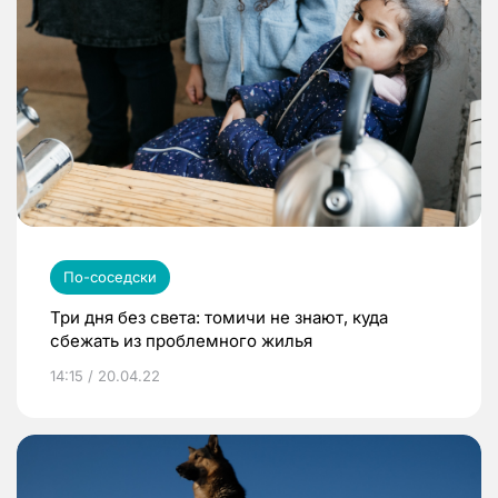
По-соседски
Три дня без света: томичи не знают, куда
сбежать из проблемного жилья
14:15 / 20.04.22