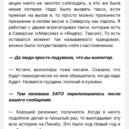
акции никто не захотел соблюдать, а это же была
некая лотерея. Надо было вызвать такси, если
приехал на вызов я, то просто можно произнести
признание в любви весне и Северску как пароль. Я
работаю с двумя агрегаторами такси, которые есть
в Северске («Максим» и «Яндекс. Такси»). То есть
оставался момент так называемого «рандома»,
можно было почувствовать себя счастливчиком.
— Да люди просто подумали, что вы волонтер.
— Кстати, волонтеры тоже писали. Сказали, что
будут периодически ко мне обращаться, когда надо
будет. Назвался груздем, полезай в кузовок.
— Там половина ЗАТО переполошилась после
вашего сообщения.
— Хороший резонанс получился. Когда я нечто
подобное делал в прошлый раз, то выкладывал эту
всю историю на Пикабу. Это было под Новый год и