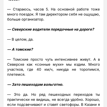
— Стараюсь, часов 5. На основной работе тоже
много поездок. Я там директором себя не ощущаю,
больше организатор.
— Северские водители порядочные на дороге?
— В целом, да.
— А томские?
— Томские просто чуть интенсивнее живут. А в
Северске как «сонные мухи» мы ездим. Много
участков, где 40 км/ч, никуда не торопимся,
плетемся.
— Зато пешеходам вольготно.
— Это да. Но ряд пешеходных переходов ты
практически не видишь, не всегда удобно. Хорошо,
если подсвечивают и ставят светофоры. В Казани я