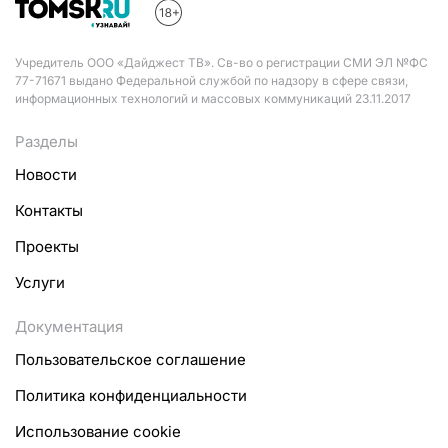
Учредитель ООО «Дайджест ТВ». Св-во о регистрации СМИ ЭЛ №ФС
77-71671 выдано Федеральной службой по надзору в сфере связи,
информационных технологий и массовых коммуникаций 23.11.2017
Разделы
Новости
Контакты
Проекты
Услуги
Документация
Пользовательское соглашение
Политика конфиденциальности
Использование cookie