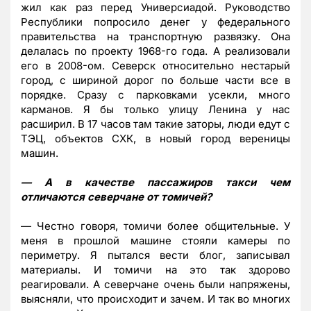
жил как раз перед Универсиадой. Руководство
Республики попросило денег у федерального
правительства на транспортную развязку. Она
делалась по проекту 1968-го года. А реализовали
его в 2008-ом. Северск относительно нестарый
город, с шириной дорог по больше части все в
порядке. Сразу с парковками усекли, много
карманов. Я бы только улицу Ленина у нас
расширил. В 17 часов там такие заторы, люди едут с
ТЭЦ, объектов СХК, в новый город вереницы
машин.
— А в качестве пассажиров такси чем
отличаются северчане от томичей?
— Честно говоря, томичи более общительные. У
меня в прошлой машине стояли камеры по
периметру. Я пытался вести блог, записывал
материалы. И томичи на это так здорово
реагировали. А северчане очень были напряжены,
выясняли, что происходит и зачем. И так во многих