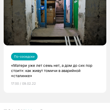
По-соседски
«Матери уже лет семь нет, а дом до сих пор
стоит»: как живут томичи в аварийной
«сталинке»
17:00 / 09.02.22