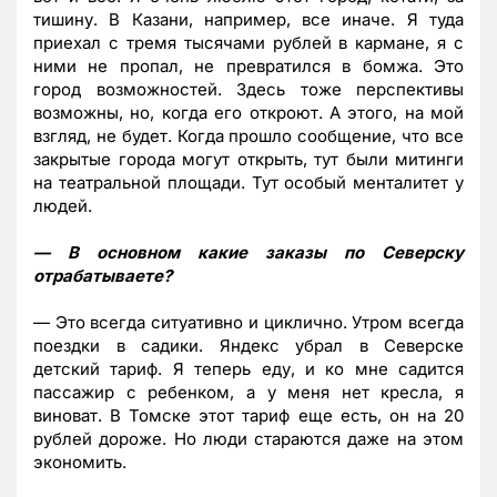
тишину. В Казани, например, все иначе. Я туда
приехал с тремя тысячами рублей в кармане, я с
ними не пропал, не превратился в бомжа. Это
город возможностей. Здесь тоже перспективы
возможны, но, когда его откроют. А этого, на мой
взгляд, не будет. Когда прошло сообщение, что все
закрытые города могут открыть, тут были митинги
на театральной площади. Тут особый менталитет у
людей.
— В основном какие заказы по Северску
отрабатываете?
— Это всегда ситуативно и циклично. Утром всегда
поездки в садики. Яндекс убрал в Северске
детский тариф. Я теперь еду, и ко мне садится
пассажир с ребенком, а у меня нет кресла, я
виноват. В Томске этот тариф еще есть, он на 20
рублей дороже. Но люди стараются даже на этом
экономить.