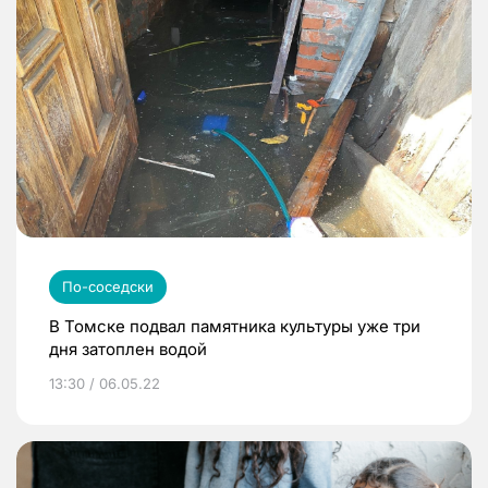
По-соседски
В Томске подвал памятника культуры уже три
дня затоплен водой
13:30 / 06.05.22