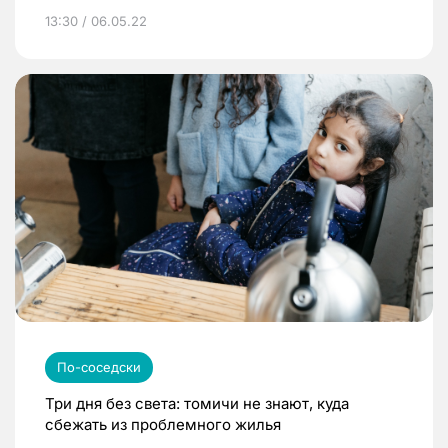
13:30 / 06.05.22
По-соседски
Три дня без света: томичи не знают, куда
сбежать из проблемного жилья