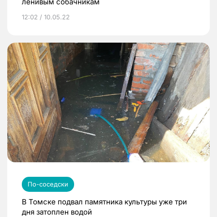
ленивым собачникам
12:02 / 10.05.22
По-соседски
В Томске подвал памятника культуры уже три
дня затоплен водой