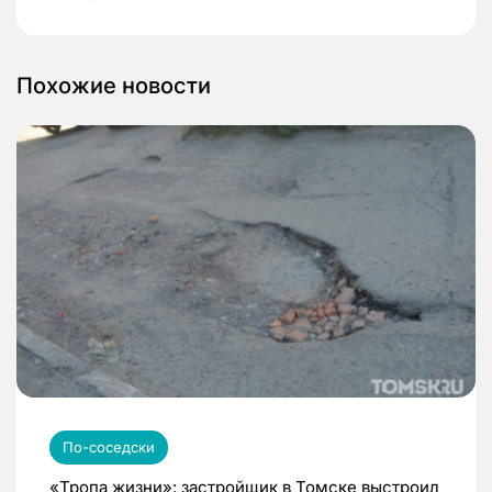
Похожие новости
По-соседски
«Тропа жизни»: застройщик в Томске выстроил