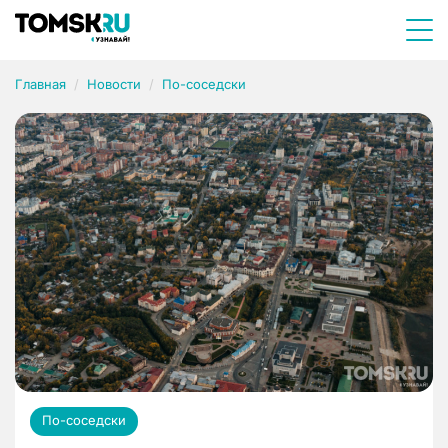
Главная
Новости
По-соседски
По-соседски