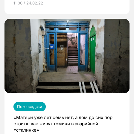
11:00 / 24.02.22
По-соседски
«Матери уже лет семь нет, а дом до сих пор
стоит»: как живут томичи в аварийной
«сталинке»