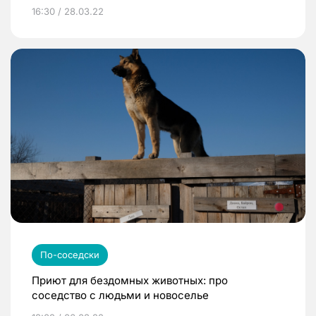
16:30 / 28.03.22
По-соседски
Приют для бездомных животных: про
соседство с людьми и новоселье