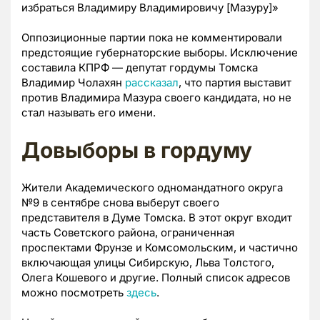
избраться Владимиру Владимировичу [Мазуру]»
Оппозиционные партии пока не комментировали
предстоящие губернаторские выборы. Исключение
составила КПРФ — депутат гордумы Томска
Владимир Чолахян
рассказал
, что партия выставит
против Владимира Мазура своего кандидата, но не
стал называть его имени.
Довыборы в гордуму
Жители Академического одномандатного округа
№9 в сентябре снова выберут своего
представителя в Думе Томска. В этот округ входит
часть Советского района, ограниченная
проспектами Фрунзе и Комсомольским, и частично
включающая улицы Сибирскую, Льва Толстого,
Олега Кошевого и другие. Полный список адресов
можно посмотреть
здесь
.