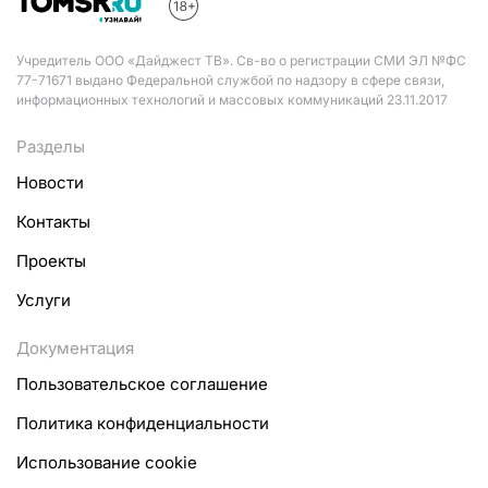
Учредитель ООО «Дайджест ТВ». Св-во о регистрации СМИ ЭЛ №ФС
77-71671 выдано Федеральной службой по надзору в сфере связи,
информационных технологий и массовых коммуникаций 23.11.2017
Разделы
Новости
Контакты
Проекты
Услуги
Документация
Пользовательское соглашение
Политика конфиденциальности
Использование cookie