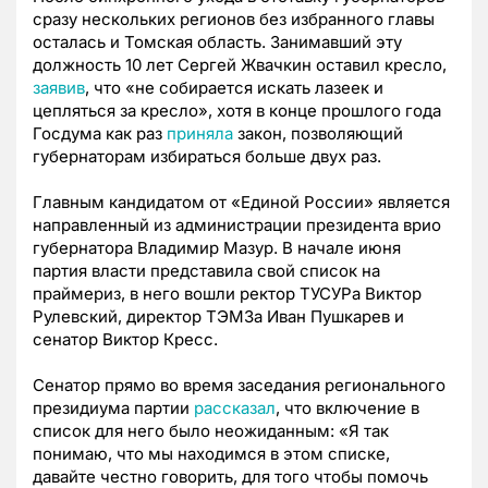
сразу нескольких регионов без избранного главы
осталась и Томская область. Занимавший эту
должность 10 лет Сергей Жвачкин оставил кресло,
заявив
, что «не собирается искать лазеек и
цепляться за кресло», хотя в конце прошлого года
Госдума как раз
приняла
закон, позволяющий
губернаторам избираться больше двух раз.
Главным кандидатом от «Единой России» является
направленный из администрации президента врио
губернатора Владимир Мазур. В начале июня
партия власти представила свой список на
праймериз, в него вошли ректор ТУСУРа Виктор
Рулевский, директор ТЭМЗа Иван Пушкарев и
сенатор Виктор Кресс.
Сенатор прямо во время заседания регионального
президиума партии
рассказал
, что включение в
список для него было неожиданным: «Я так
понимаю, что мы находимся в этом списке,
давайте честно говорить, для того чтобы помочь