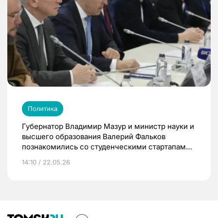
Политика
Губернатор Владимир Мазур и министр науки и
высшего образования Валерий Фальков
познакомились со студенческими стартапами
на форуме «Юновус»
14:10 / 22.05.26