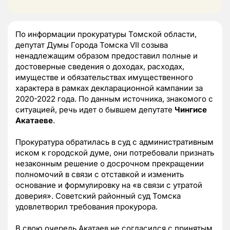
По информации прокуратуры Томской области,
депутат Думы Города Томска VII созыва
ненадлежащим образом предоставил полные и
достоверные сведения о доходах, расходах,
имуществе и обязательствах имущественного
характера в рамках декларационной кампании за
2020-2022 года. По данным источника, знакомого с
ситуацией, речь идет о бывшем депутате
Чингисе
Акатаеве
.
Прокуратура обратилась в суд с административным
иском к городской думе, они потребовали признать
незаконным решение о досрочном прекращении
полномочий в связи с отставкой и изменить
основание и формулировку на «в связи с утратой
доверия». Советский районный суд Томска
удовлетворил требования прокурора.
В свою очередь Акатаев не согласился с принятым