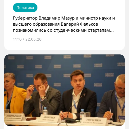
Политика
Губернатор Владимир Мазур и министр науки и
высшего образования Валерий Фальков
познакомились со студенческими стартапами
на форуме «Юновус»
14:10 / 22.05.26