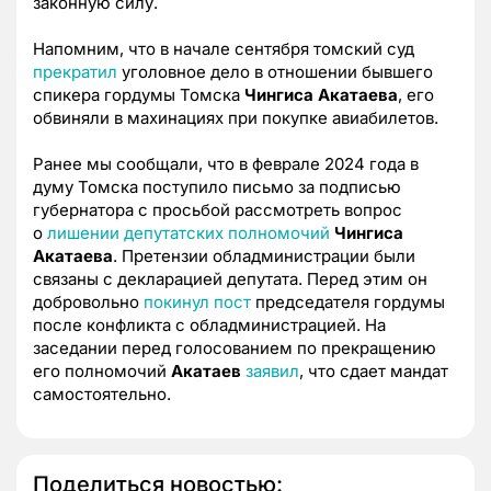
законную силу.
Напомним, что в начале сентября томский суд
прекратил
уголовное дело в отношении бывшего
спикера гордумы Томска
Чингиса Акатаева
, его
обвиняли в махинациях при покупке авиабилетов.
Ранее мы сообщали, что в феврале 2024 года в
думу Томска поступило письмо за подписью
губернатора с просьбой рассмотреть вопрос
о
лишении депутатских полномочий
Чингиса
Акатаева
. Претензии обладминистрации были
связаны с декларацией депутата. Перед этим он
добровольно
покинул пост
председателя гордумы
после конфликта с обладминистрацией. На
заседании перед голосованием по прекращению
его полномочий
Акатаев
заявил
, что сдает мандат
самостоятельно.
Поделиться новостью: