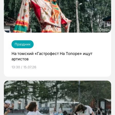
Праздник
На томский «Гастрофест На Топоре» ищут
артистов
13:30 / 15.07.26