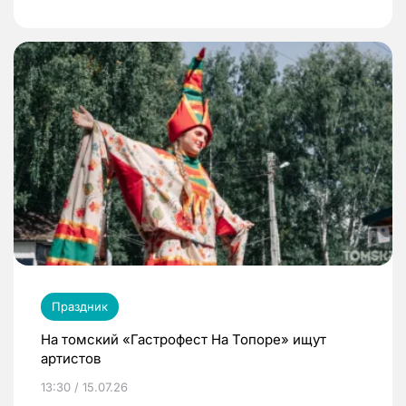
Праздник
На томский «Гастрофест На Топоре» ищут
артистов
13:30 / 15.07.26