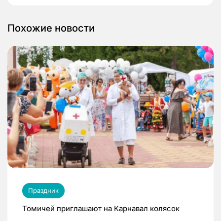
Похожие новости
Праздник
Томичей приглашают на Карнавал колясок