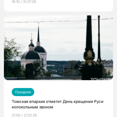
16:10 / 31.07.26
Праздник
Томская епархия отметит День крещения Руси
колокольным звоном
21:00 / 27.07.26