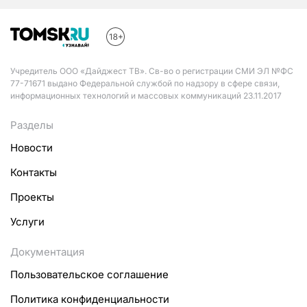
Учредитель ООО «Дайджест ТВ». Св-во о регистрации СМИ ЭЛ №ФС
77-71671 выдано Федеральной службой по надзору в сфере связи,
информационных технологий и массовых коммуникаций 23.11.2017
Разделы
Новости
Контакты
Проекты
Услуги
Документация
Пользовательское соглашение
Политика конфиденциальности