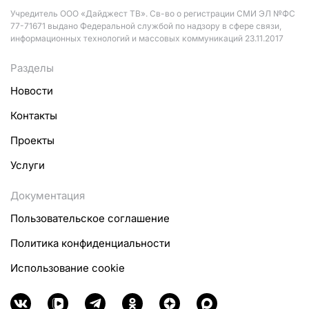
Учредитель ООО «Дайджест ТВ». Св-во о регистрации СМИ ЭЛ №ФС
77-71671 выдано Федеральной службой по надзору в сфере связи,
информационных технологий и массовых коммуникаций 23.11.2017
Разделы
Новости
Контакты
Проекты
Услуги
Документация
Пользовательское соглашение
Политика конфиденциальности
Использование cookie