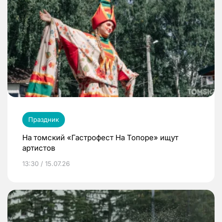
Праздник
На томский «Гастрофест На Топоре» ищут
артистов
13:30 / 15.07.26