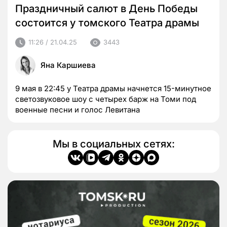
Праздничный салют в День Победы
состоится у томского Театра драмы
11:26 / 21.04.25
3443
Яна Каршиева
9 мая в 22:45 у Театра драмы начнется 15-минутное
светозвуковое шоу с четырех барж на Томи под
военные песни и голос Левитана
Мы в социальных сетях: